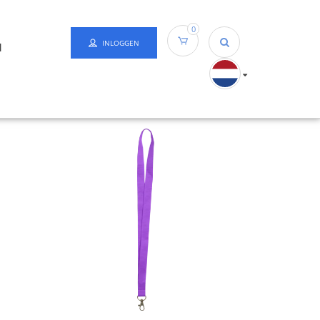
0
INLOGGEN
N