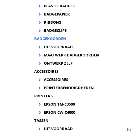
PLASTIC BADGES
BADGEPAPIER
2
vo
RIBBONS
BADGECLIPS
BADGEKOORDEN
UIT VOORRAAD
MAATWERK BADGEKOORDEN
ONTWERP ZELF
ACCESSOIRES
ACCESSOIRES
PRINTERBENODIGDHEDEN
PRINTERS
EPSON TM-C3500
EPSON CW-C4000
TASSEN
UIT VOORRAAD
b