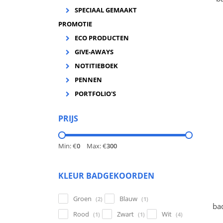
2
SPECIAAL GEMAAKT
vo
PROMOTIE
ECO PRODUCTEN
GIVE-AWAYS
NOTITIEBOEK
PENNEN
PORTFOLIO'S
PRIJS
Min: €
0
Max: €
300
KLEUR BADGEKOORDEN
Groen
Blauw
(2)
(1)
ba
Rood
Zwart
Wit
(1)
(1)
(4)
2