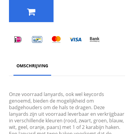
OMSCHRIJVING
Onze voorraad lanyards, ook wel keycords
genoemd, bieden de mogelijkheid om
badgehouders om de hals te dragen. Deze
lanyards zijn uit voorraad leverbaar en verkrijgbaar
in verschillende kleuren (rood, zwart, groen, blauw,
wit, geel, oranje, paars) met 1 of 2 karabijn haken.
Een lanyard met twee haken voorkomt dat de