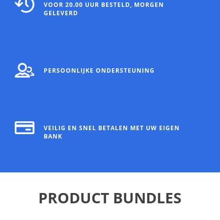
VOOR 20.00 UUR BESTELD, MORGEN
GELEVERD
PERSOONLIJKE ONDERSTEUNING
VEILIG EN SNEL BETALEN MET UW EIGEN
BANK
PRODUCT BUNDLES