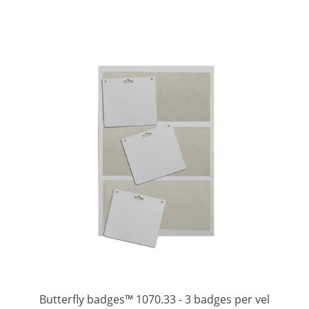
Butterfly badges™ 1070.33 - 3 badges per vel