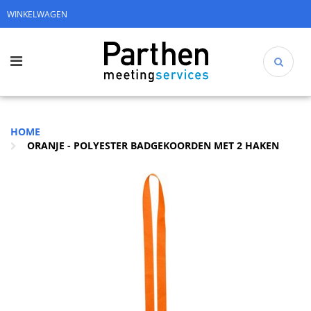
WINKELWAGEN
HOME
ORANJE - POLYESTER BADGEKOORDEN MET 2 HAKEN