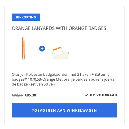
8% KORTING
ORANGE LANYARDS WITH ORANGE BADGES
Oranje - Polyester badgekoorden met 2 haken + Butterfly
badges™ 1070.53/Orange Met oranje balk aan bovenzijde van
de badge. (set van 50 vel)
€85,30
€92,56
OP VOORRAAD
TOEVOEGEN AAN WINKELWAGEN