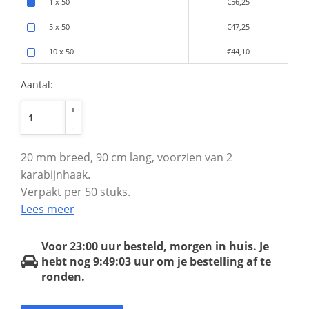
1 x 50
€56,25
5 x 50
€47,25
10 x 50
€44,10
Aantal:
+
-
20 mm breed, 90 cm lang, voorzien van 2
karabijnhaak.
Verpakt per 50 stuks.
Lees meer
Voor 23:00 uur besteld, morgen in huis.
Je
hebt nog
9:49:03
uur om je bestelling af te
ronden.