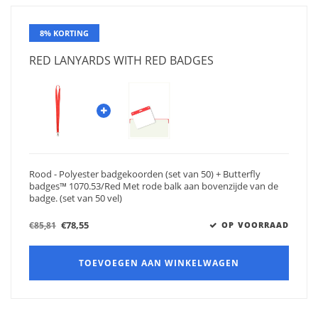
8% KORTING
RED LANYARDS WITH RED BADGES
Rood - Polyester badgekoorden (set van 50) + Butterfly
badges™ 1070.53/Red Met rode balk aan bovenzijde van de
badge. (set van 50 vel)
€78,55
€85,81
OP VOORRAAD
TOEVOEGEN AAN WINKELWAGEN