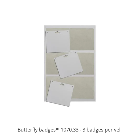
Butterfly badges™ 1070.33 - 3 badges per vel