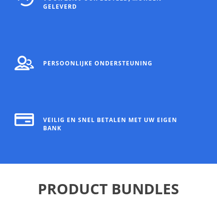
GELEVERD
PERSOONLIJKE ONDERSTEUNING
VEILIG EN SNEL BETALEN MET UW EIGEN
BANK
PRODUCT BUNDLES