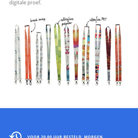
digitale proef.
VOOR 20.00 UUR BESTELD, MORGEN