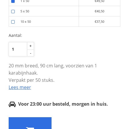
1 x 50
€49,50
5 x 50
€40,50
10 x 50
€37,50
Aantal:
+
-
20 mm breed, 90 cm lang, voorzien van 1
karabijnhaak.
Verpakt per 50 stuks.
Lees meer
Voor 23:00 uur besteld, morgen in huis.