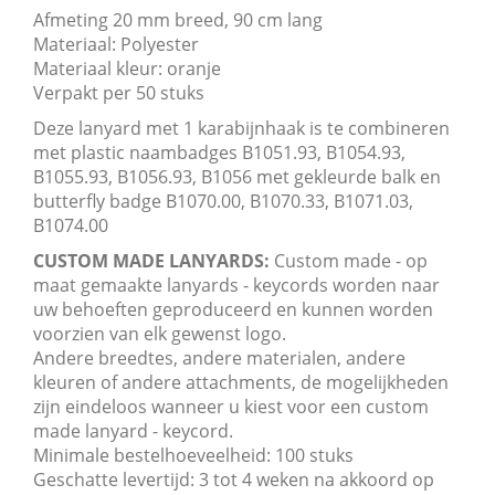
Afmeting 20 mm breed, 90 cm lang
Materiaal: Polyester
Materiaal kleur: oranje
Verpakt per 50 stuks
Deze lanyard met 1 karabijnhaak is te combineren
met plastic naambadges B1051.93, B1054.93,
B1055.93, B1056.93, B1056 met gekleurde balk en
butterfly badge B1070.00, B1070.33, B1071.03,
B1074.00
CUSTOM MADE LANYARDS:
Custom made - op
maat gemaakte lanyards - keycords worden naar
uw behoeften geproduceerd en kunnen worden
voorzien van elk gewenst logo.
Andere breedtes, andere materialen, andere
kleuren of andere attachments, de mogelijkheden
zijn eindeloos wanneer u kiest voor een custom
made lanyard - keycord.
Minimale bestelhoeveelheid: 100 stuks
Geschatte levertijd: 3 tot 4 weken na akkoord op