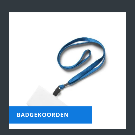
BADGEKOORDEN