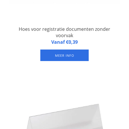
Hoes voor registratie documenten zonder
voorvak
A5 zacht kunststof hoes voor registratie documenten zonder
Vanaf €0,39
voorvak. Per 100 stuks.
MEER INFO