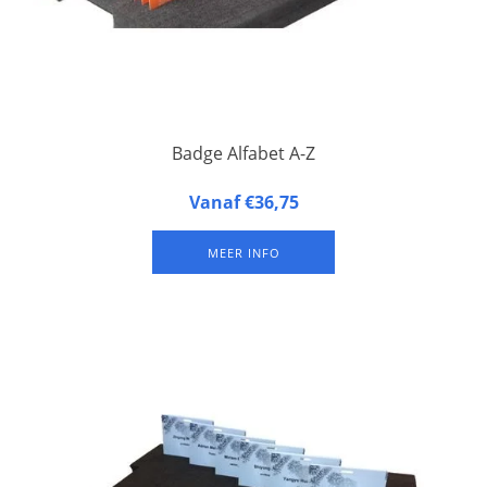
Badge Alfabet A-Z
Alfabetische Badge Indicatoren. Set van de 26 letters van het
Vanaf €36,75
alfabet.
MEER INFO