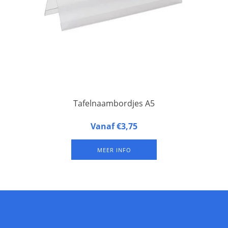
Tafelnaambordjes A5
Tafelnaambordjes A5 formaat (10 stuks) van hard, ontspiegeld
Vanaf €3,75
kunststof. Per 10 stuks.
MEER INFO