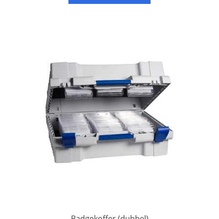
Badgekoffer (dubbel)