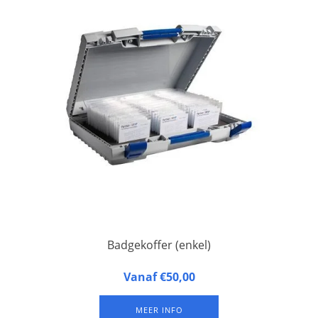
Badgekoffer (enkel)
Badgekoffer, geschikt voor 1 badgeplateau. Ongeveer 100
Vanaf €50,00
badges per plateau (afhankelijk van het formaat van de
badges). Deze koffer wordt zonder badgeplateau geleverd.
MEER INFO