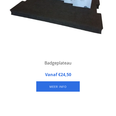
Badgeplateau
Badgeplateau van kunststof schuim
Vanaf €24,50
MEER INFO