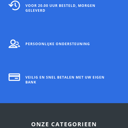
VOOR 20.00 UUR BESTELD, MORGEN
GELEVERD
PERSOONLIJKE ONDERSTEUNING
VEILIG EN SNEL BETALEN MET UW EIGEN
BANK
ONZE CATEGORIEEN