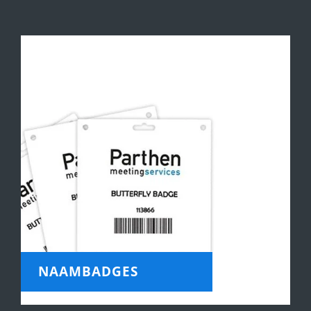
NAAMBADGES