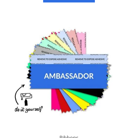
Ribbons