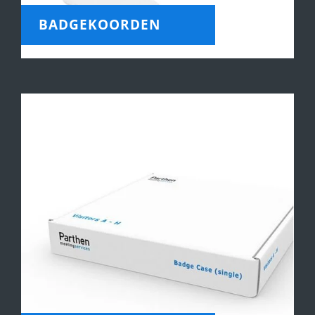
BADGEKOORDEN