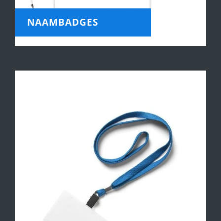
NAAMBADGES