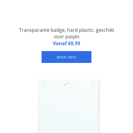
Transparante badge, hard plastic, geschikt
voor pasjes
Transparante badge, hard plastic, geschikt voor pasjes voor
Vanaf €0,59
toegang en id toepassingen, afmetingen buiten 68 x 91 mm,
binnen 54 x 85 mm, per 50 pieces.
MEER INFO