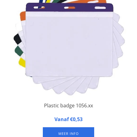
Plastic badge 1056.xx
Plastic badge met gekleurde bovenbalk en hardkunststof
Vanaf €0,53
achterzijde, zacht kunststof voorzijde.
MEER INFO