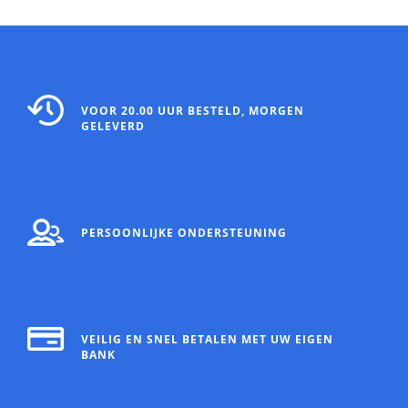
VOOR 20.00 UUR BESTELD, MORGEN
GELEVERD
PERSOONLIJKE ONDERSTEUNING
VEILIG EN SNEL BETALEN MET UW EIGEN
BANK