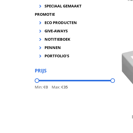
In
SPECIAAL GEMAAKT
Ye
PROMOTIE
ink
ECO PRODUCTEN
GIVE-AWAYS
NOTITIEBOEK
PENNEN
PORTFOLIO'S
PRIJS
Min: €
0
Max: €
35
Ink