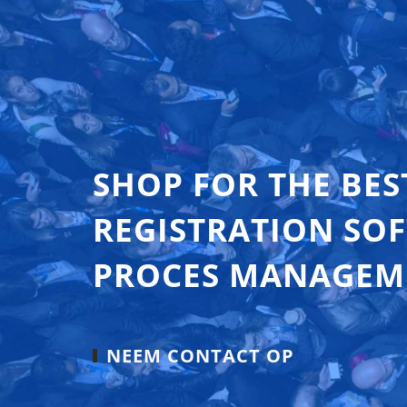
SHOP FOR THE BES
REGISTRATION SO
PROCES MANAGEM
NEEM CONTACT OP