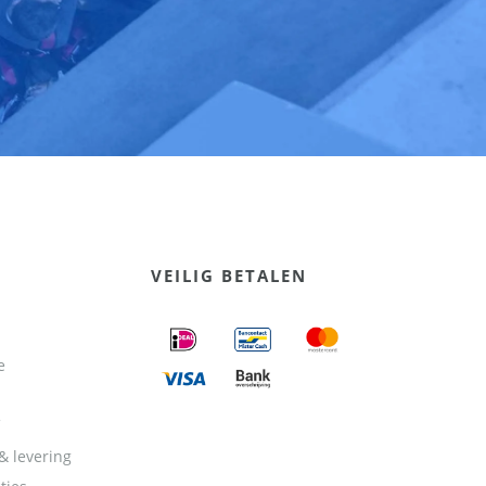
VEILIG BETALEN
e
& levering