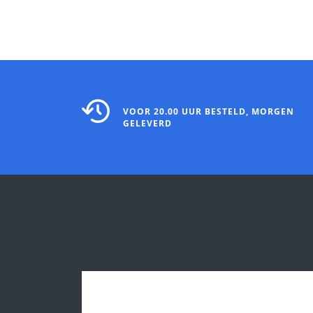
VOOR 20.00 UUR BESTELD, MORGEN
GELEVERD