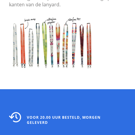
kanten van de lanyard.
VOOR 20.00 UUR BESTELD, MORGEN
GELEVERD