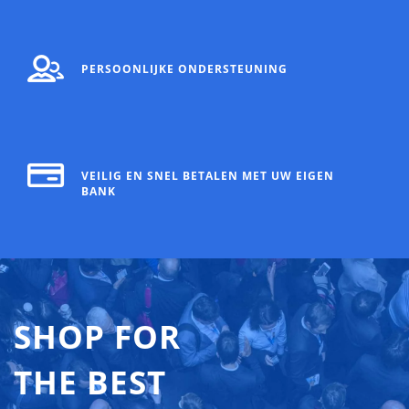
PERSOONLIJKE ONDERSTEUNING
VEILIG EN SNEL BETALEN MET UW EIGEN
BANK
SHOP FOR
THE BEST