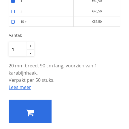
1
€49,50
5
€40,50
10
+
€37,50
Aantal:
+
-
20 mm breed, 90 cm lang, voorzien van 1
karabijnhaak.
Verpakt per 50 stuks.
Lees meer