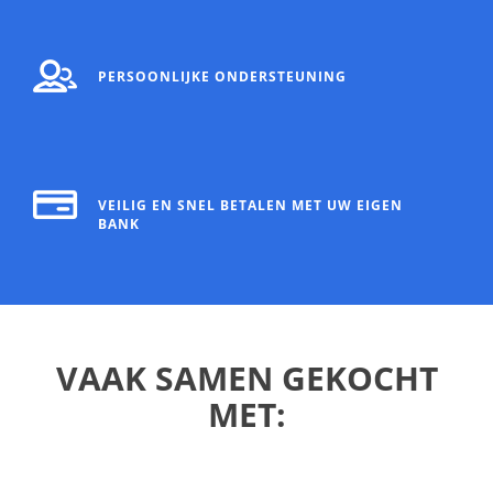
PERSOONLIJKE ONDERSTEUNING
VEILIG EN SNEL BETALEN MET UW EIGEN
BANK
VAAK SAMEN GEKOCHT
MET: