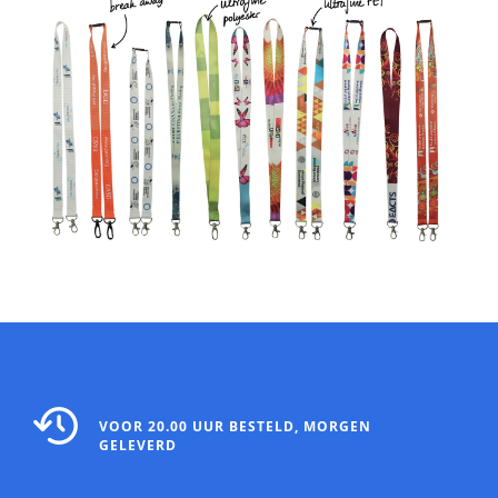
VOOR 20.00 UUR BESTELD, MORGEN
GELEVERD