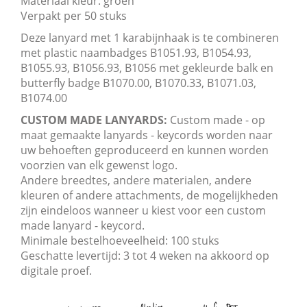
Materiaal kleur: groen
Verpakt per 50 stuks
Deze lanyard met 1 karabijnhaak is te combineren
met plastic naambadges B1051.93, B1054.93,
B1055.93, B1056.93, B1056 met gekleurde balk en
butterfly badge B1070.00, B1070.33, B1071.03,
B1074.00
CUSTOM MADE LANYARDS:
Custom made - op
maat gemaakte lanyards - keycords worden naar
uw behoeften geproduceerd en kunnen worden
voorzien van elk gewenst logo.
Andere breedtes, andere materialen, andere
kleuren of andere attachments, de mogelijkheden
zijn eindeloos wanneer u kiest voor een custom
made lanyard - keycord.
Minimale bestelhoeveelheid: 100 stuks
Geschatte levertijd: 3 tot 4 weken na akkoord op
digitale proef.