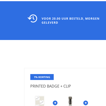
VOOR 20.00 UUR BESTELD, MORGEN
GELEVERD
1% KORTING
PRINTED BADGE + CLIP