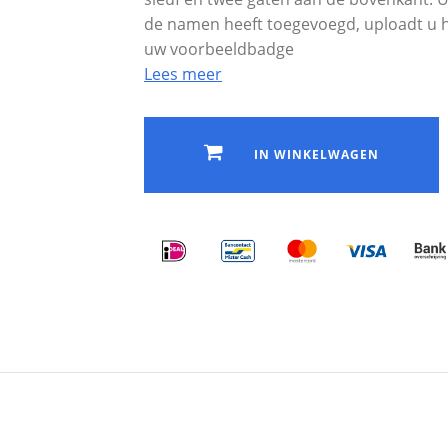
de namen heeft toegevoegd, uploadt u h
uw voorbeeldbadge
Lees meer
IN WINKELWAGEN