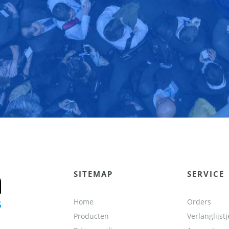
SITEMAP
SERVICE
Home
Orders
Producten
Verlanglijstj