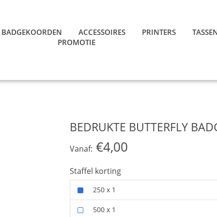
BADGEKOORDEN
ACCESSOIRES
PRINTERS
TASSE
PROMOTIE
BEDRUKTE BUTTERFLY BAD
€4,00
Vanaf:
Staffel korting
250 x 1
500 x 1