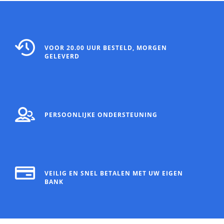
VOOR 20.00 UUR BESTELD, MORGEN
GELEVERD
PERSOONLIJKE ONDERSTEUNING
VEILIG EN SNEL BETALEN MET UW EIGEN
BANK