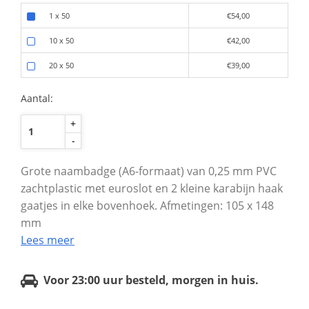
1 x 50
€54,00
10 x 50
€42,00
20 x 50
€39,00
Aantal:
+
-
Grote naambadge (A6-formaat) van 0,25 mm PVC
zachtplastic met euroslot en 2 kleine karabijn haak
gaatjes in elke bovenhoek. Afmetingen: 105 x 148
mm
Lees meer
Voor 23:00 uur besteld, morgen in huis.