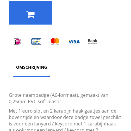
OMSCHRIJVING
Grote naambadge (A6-formaat), gemaakt van
0,25mm PVC soft plastic.
Met 1 euro slot en 2 karabijn haak gaatjes aan de
bovenzijde en waardoor deze badge zowel geschikt
is voor een lanyard / keycord met 1 karabijnhaak
als ook voor een lanyard / keycord met 2