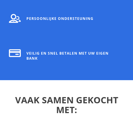
PERSOONLIJKE ONDERSTEUNING
VEILIG EN SNEL BETALEN MET UW EIGEN
BANK
VAAK SAMEN GEKOCHT
MET: