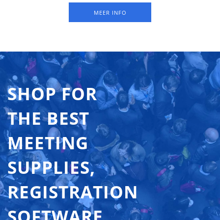
breedte en dan 75 mm hoog.
MEER INFO
SHOP FOR
THE BEST
MEETING
SUPPLIES,
REGISTRATION
SOFTWARE