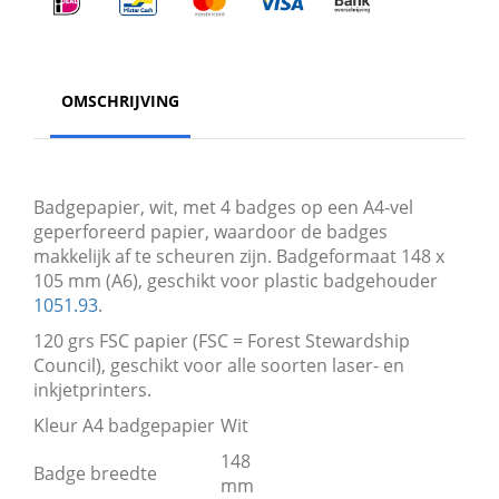
OMSCHRIJVING
Badgepapier, wit, met 4 badges op een A4-vel
geperforeerd papier, waardoor de badges
makkelijk af te scheuren zijn. Badgeformaat 148 x
105 mm (A6), geschikt voor plastic badgehouder
1051.93
.
120 grs FSC papier (FSC = Forest Stewardship
Council), geschikt voor alle soorten laser- en
inkjetprinters.
Kleur A4 badgepapier
Wit
148
Badge breedte
mm