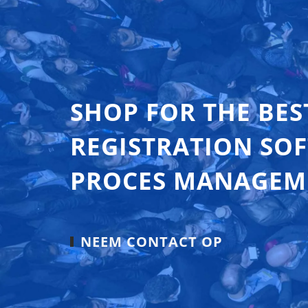
SHOP FOR THE BES
REGISTRATION SO
PROCES MANAGEM
NEEM CONTACT OP