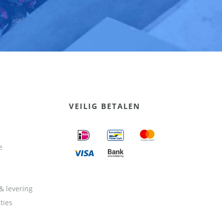
VEILIG BETALEN
e
& levering
ties