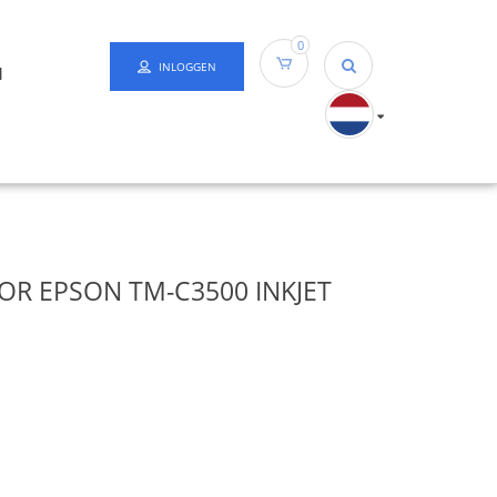
0
INLOGGEN
N
OR EPSON TM-C3500 INKJET