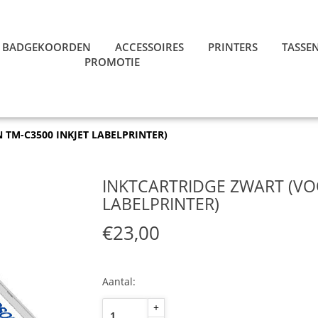
BADGEKOORDEN
ACCESSOIRES
PRINTERS
TASSE
PROMOTIE
 TM-C3500 INKJET LABELPRINTER)
INKTCARTRIDGE ZWART (VO
LABELPRINTER)
€23,00
Aantal:
+