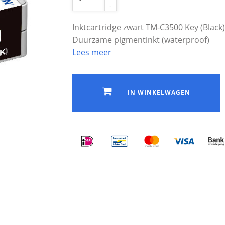
-
Inktcartridge zwart TM-C3500 Key (Black)
Duurzame pigmentinkt (waterproof)
Lees meer
IN WINKELWAGEN