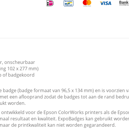
ier, onscheurbaar
ting 102 x 277 mm)
ip of badgekoord
 badge (badge formaat van 96,5 x 134 mm) en is voorzien v
 met een aflooprand zodat de badges tot aan de rand bedr
ukt worden.
 ontwikkeld voor de Epson ColorWorks printers als de Ep
al resultaat en kwaliteit. ExpoBadges kan gebruikt worden
maar de printkwaliteit kan niet worden gegarandeerd.