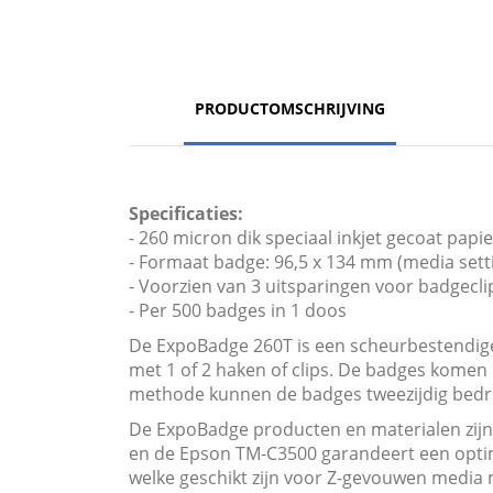
PRODUCTOMSCHRIJVING
Specificaties:
- 260 micron dik speciaal inkjet gecoat pap
- Formaat badge: 96,5 x 134 mm (media set
- Voorzien van 3 uitsparingen voor badgecl
- Per 500 badges in 1 doos
De ExpoBadge 260T is een scheurbestendige
met 1 of 2 haken of clips. De badges komen
methode kunnen de badges tweezijdig bedr
De ExpoBadge producten en materialen zijn
en de Epson TM-C3500 garandeert een optima
welke geschikt zijn voor Z-gevouwen media 