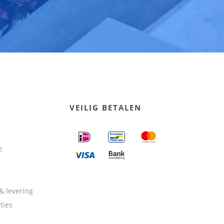
VEILIG BETALEN
e
& levering
ties