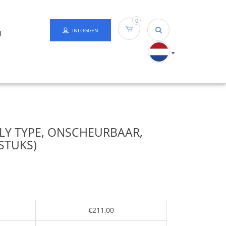
0
INLOGGEN
N
LY TYPE, ONSCHEURBAAR,
STUKS)
€211,00