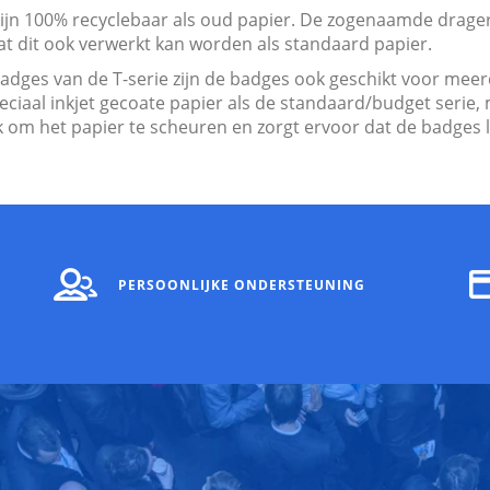
jn 100% recyclebaar als oud papier. De zogenaamde drager i
at dit ook verwerkt kan worden als standaard papier.
adges van de T-serie zijn de badges ook geschikt voor mee
aal inkjet gecoate papier als de standaard/budget serie, 
k om het papier te scheuren en zorgt ervoor dat de badges 
PERSOONLIJKE ONDERSTEUNING