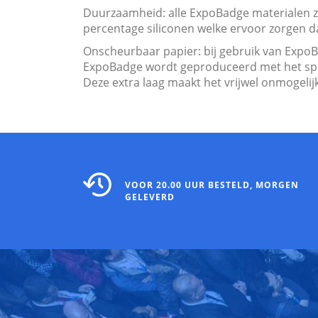
Duurzaamheid: alle ExpoBadge materialen zi
percentage siliconen welke ervoor zorgen d
Onscheurbaar papier: bij gebruik van ExpoB
ExpoBadge wordt geproduceerd met het speci
Deze extra laag maakt het vrijwel onmogelij
VOOR 20.00 UUR BESTELD, MORGEN
GELEVERD