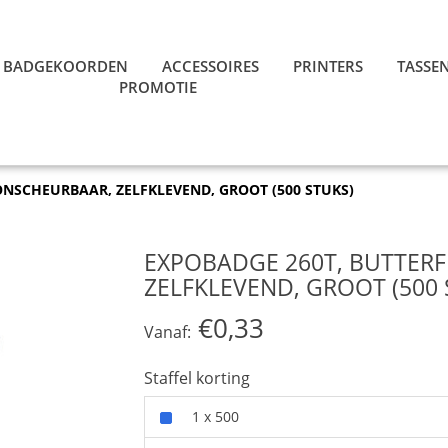
BADGEKOORDEN
ACCESSOIRES
PRINTERS
TASSE
PROMOTIE
ONSCHEURBAAR, ZELFKLEVEND, GROOT (500 STUKS)
EXPOBADGE 260T, BUTTERF
ZELFKLEVEND, GROOT (500 
€0,33
Vanaf:
Staffel korting
1 x 500