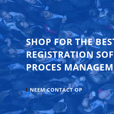
SHOP FOR THE BES
REGISTRATION SO
PROCES MANAGEM
NEEM CONTACT OP