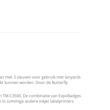
an met 3 sleuven voor gebruik met lanyards
ukt kunnen worden. Door de Butterfly
son TM-C3500. De combinatie van ExpoBadges
 in sommige andere inkjet labelprinters