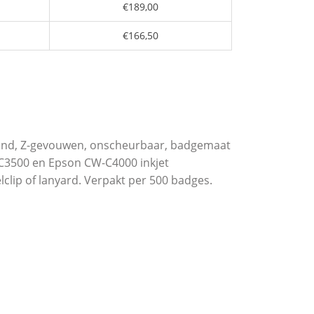
€189,00
€166,50
evend, Z-gevouwen, onscheurbaar, badgemaat
-C3500 en Epson CW-C4000 inkjet
lclip of lanyard. Verpakt per 500 badges.