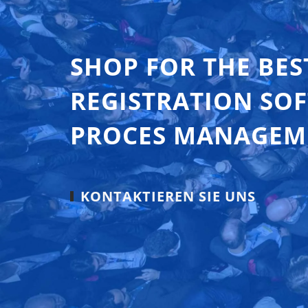
SHOP FOR THE BES
REGISTRATION SO
PROCES MANAGEM
KONTAKTIEREN SIE UNS