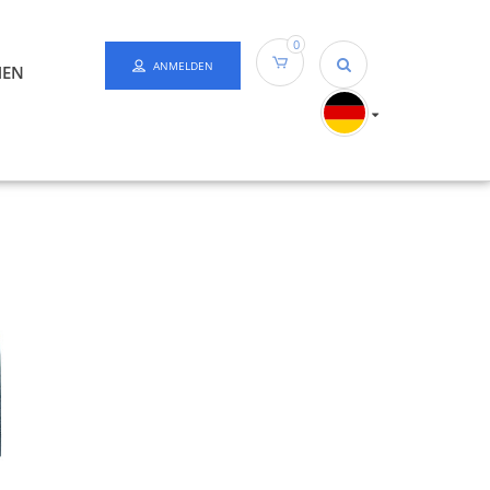
0
ANMELDEN
HEN