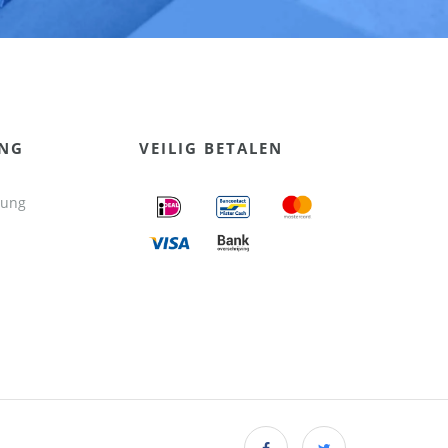
UNG
VEILIG BETALEN
tung