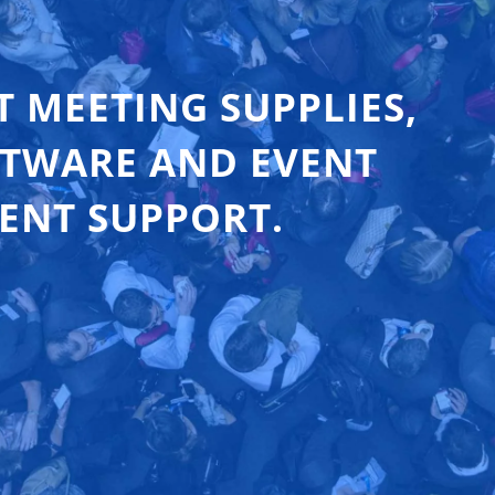
T MEETING SUPPLIES,
FTWARE AND EVENT
ENT SUPPORT.