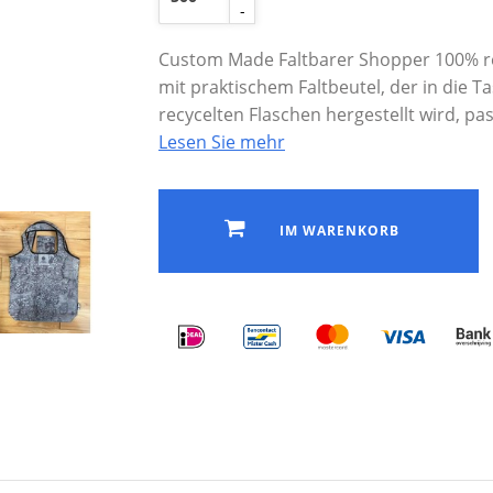
-
Custom Made Faltbarer Shopper 100% rec
mit praktischem Faltbeutel, der in die Ta
recycelten Flaschen hergestellt wird, pa
Lesen Sie mehr
IM WARENKORB