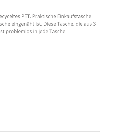
yceltes PET. Praktische Einkaufstasche
sche eingenäht ist. Diese Tasche, die aus 3
sst problemlos in jede Tasche.