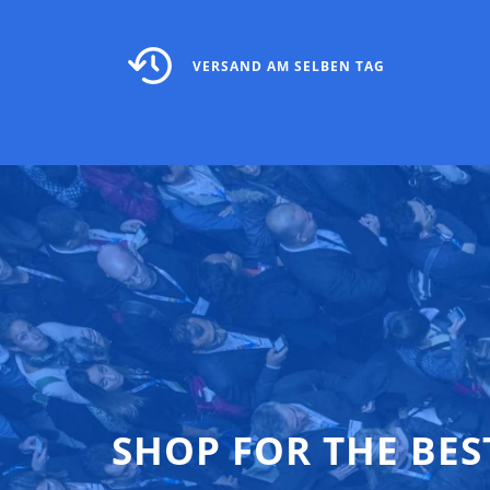
VERSAND AM SELBEN TAG
SHOP FOR THE BES