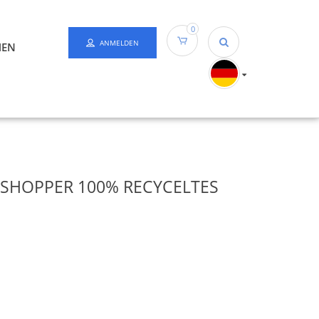
0
ANMELDEN
HEN
SHOPPER 100% RECYCELTES