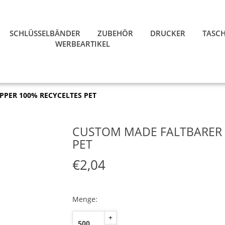
SCHLÜSSELBÄNDER
ZUBEHÖR
DRUCKER
TASC
WERBEARTIKEL
PER 100% RECYCELTES PET
CUSTOM MADE FALTBARER 
PET
€2,04
Menge:
+