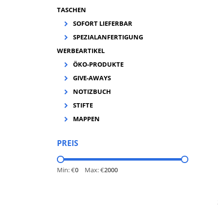
TASCHEN
M
SOFORT LIEFERBAR
SPEZIALANFERTIGUNG
d
WERBEARTIKEL
ÖKO-PRODUKTE
GIVE-AWAYS
NOTIZBUCH
STIFTE
MAPPEN
PREIS
Min: €
0
Max: €
2000
Ba