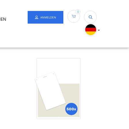
0
ANMELDEN
HEN