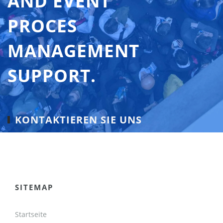
AND EVENT
PROCES
MANAGEMENT
SUPPORT.
KONTAKTIEREN SIE UNS
SITEMAP
Startseite