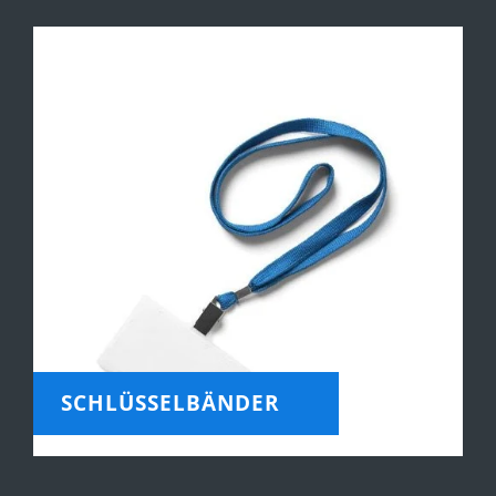
SCHLÜSSELBÄNDER