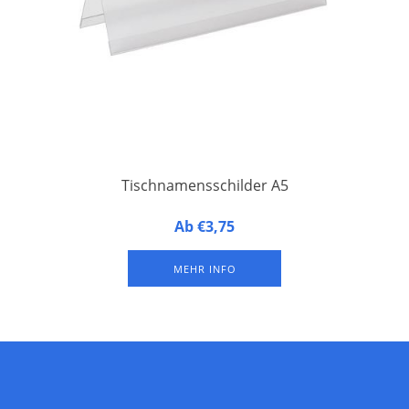
Tischnamensschilder A5
Tischnamensschilder im A5-Format (10 Stück) aus
Ab €3,75
entspiegelter Hartfolie. Erhältlich à 10 Stück.
MEHR INFO