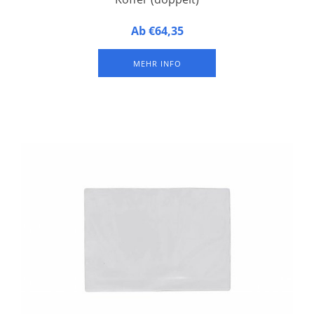
Koffer für Namensschilder - geeignet für 2 Sortiersysteme.
Ab €64,35
Ungefähr 100 Namensschilder pro Sortiersystem (je nach
Namensschildgröße). Die Sortiersysteme sind nicht im
MEHR INFO
Lieferumfang enthalten.