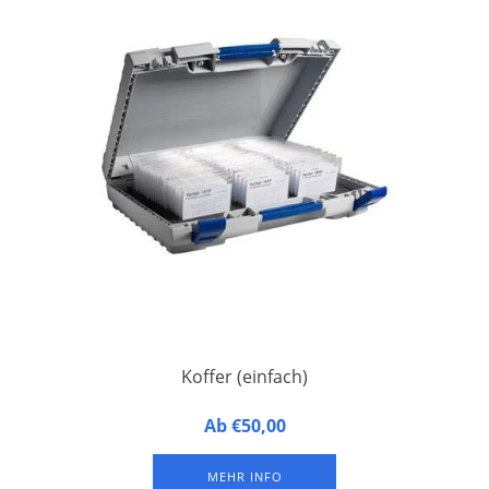
Koffer (einfach)
Koffer für Namensschilder - geeignet für 1 Sortiersystem.
Ab €50,00
Ungefähr 100 Namensschilder pro Sortiersystem (je nach
Namensschildgröße). Das Sortiersystem ist nicht im
MEHR INFO
Lieferumfang enthalten.