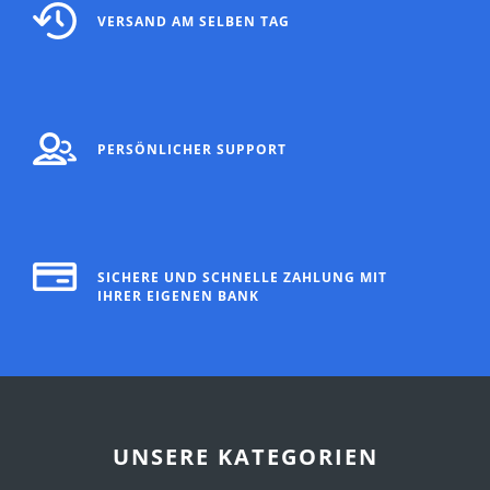
VERSAND AM SELBEN TAG
PERSÖNLICHER SUPPORT
SICHERE UND SCHNELLE ZAHLUNG MIT
IHRER EIGENEN BANK
UNSERE KATEGORIEN