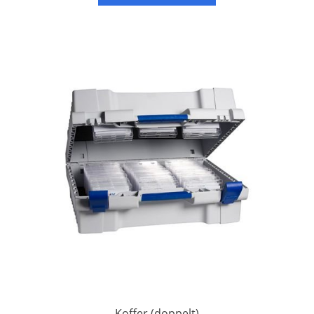
Koffer (doppelt)