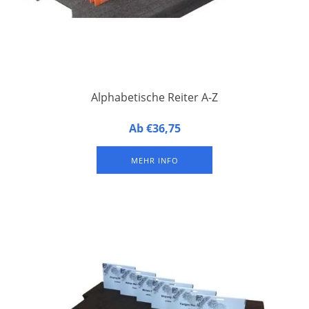
Alphabetische Reiter A-Z
Alphabetische Reiter für Namensschilder. Set bestehend aus
Ab €36,75
den 26 Buchstaben des Alphabets.
MEHR INFO