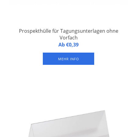
Prospekthülle für Tagungsunterlagen ohne
Vorfach
A5-Prospekthülle aus weicher Kunststofffolie für
Ab €0,39
Tagungsunterlagen, ohne Vorfach. Erhältlich à 100 Stück.
MEHR INFO