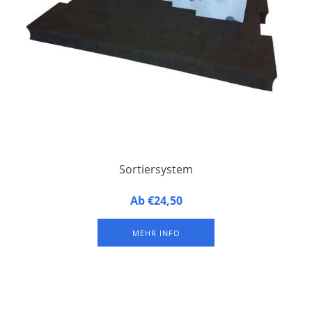
Sortiersystem
Sortiersystem aus Kunststoffschaum
Ab €24,50
MEHR INFO