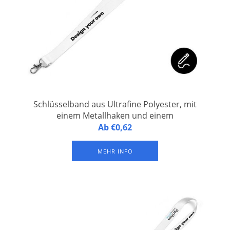
Schlüsselband aus Ultrafine Polyester, mit
einem Metallhaken und einem
Sicherheitsverschluss
Personalisiertes Schlüsselband aus ultrafeinem Polyester,
Ab €0,62
versehen mit einem Metallhaken und einem
Sicherheitsverschluss. Vollfarbdruck auf beiden Seiten.
MEHR INFO