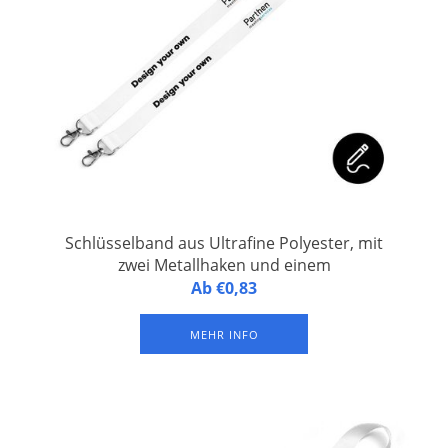
Schlüsselband aus Ultrafine Polyester, mit
zwei Metallhaken und einem
Sicherheitsverschluss
Personalisiertes Schlüsselband aus ultrafeinem Polyester,
Ab €0,83
versehen mit zwei Metallhaken und einem
Sicherheitsverschluss. Vollfarbdruck auf beiden Seiten.
MEHR INFO