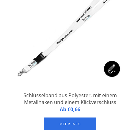
Schlüsselband aus Polyester, mit einem
Metallhaken und einem Klickverschluss
Personalisiertes Schlüsselband aus Polyester, versehen mit
Ab €0,66
einem Metallhaken und einem Klickverschluss. Mit Logodruck
in 1 Farbe (Siebdruck)
MEHR INFO