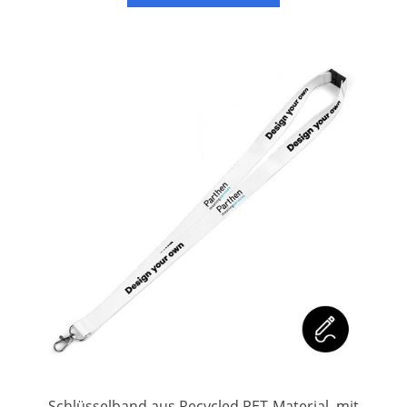
Schlüsselband aus Recycled PET-Material, mit