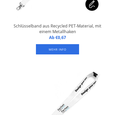
Schlüsselband aus Recycled PET-Material, mit
einem Metallhaken
Personalisiertes Schlüsselband aus Recycled PET-Material,
Ab €0,67
versehen mit einem Metallhaken. Vollfarbdruck auf beiden
Seiten.
MEHR INFO