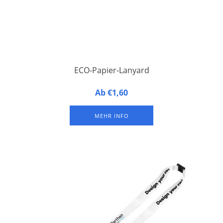
ECO-Papier-Lanyard
Papier-Lanyard mit Metallhaken.
Ab €1,60
Abmessungen: 20 mm breit und 90 cm lang
Mit Metallkarabiner.
MEHR INFO