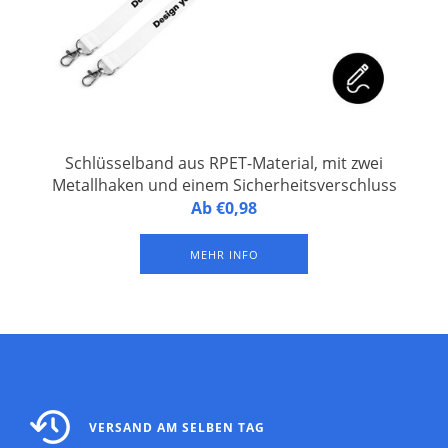
Schlüsselband aus RPET-Material, mit zwei
Metallhaken und einem Sicherheitsverschluss
Personalisiertes Schlüsselband aus Recycled PET-Material,
Ab €0,98
versehen mit zwei Metallhaken und einem
Sicherheitsverschluss. Vollfarbdruck auf beiden Seiten.
MEHR INFO
VERSAND AM SELBEN TAG