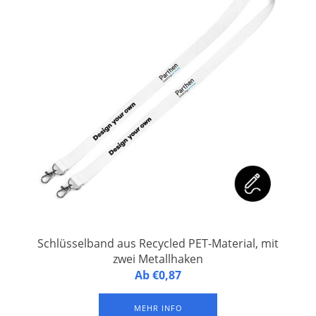
Schlüsselband aus Recycled PET-Material, mit
zwei Metallhaken
Personalisiertes Schlüsselband aus Recycled PET-Material,
Ab €0,87
versehen mit zwei Metallhaken. Vollfarbdruck auf beiden
Seiten.
MEHR INFO