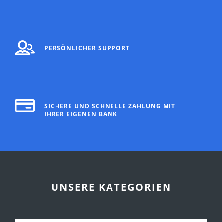
PERSÖNLICHER SUPPORT
SICHERE UND SCHNELLE ZAHLUNG MIT
IHRER EIGENEN BANK
UNSERE KATEGORIEN