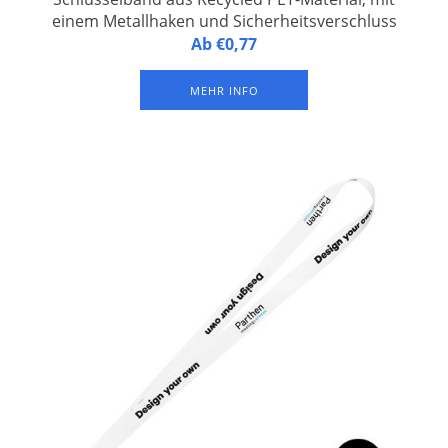
einem Metallhaken und Sicherheitsverschluss
Personalisiertes Schlüsselband aus Recycled PET-Material,
Ab €0,77
versehen mit einem Metallhaken und einem
Sicherheitsverschluss. Vollfarbdruck auf beiden Seiten.
MEHR INFO