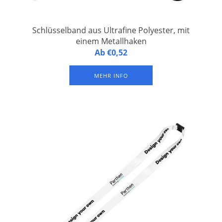
Schlüsselband aus Ultrafine Polyester, mit
einem Metallhaken
Personalisiertes Schlüsselband aus ultrafeinem Polyester,
Ab €0,52
versehen mit einem Metallhaken. Vollfarbdruck auf beiden
Seiten.
MEHR INFO