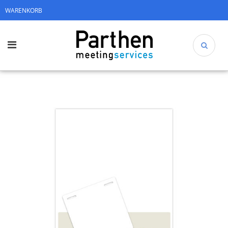
WARENKORB