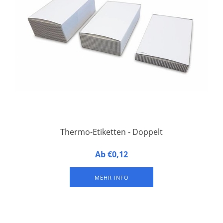
Thermo-Etiketten - Doppelt
Mit 3 Lochungen für Hosenträgerclip oder Schlüsselband und
Ab €0,12
rückseitiger Blackmark. 500 Stück.
MEHR INFO