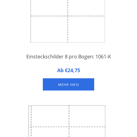
Einsteckschilder 8 pro Bogen: 1061-K
8 Einsteckschilder auf einem A4-Druckbogen aus perforiertem
Ab €24,75
Papier. Einfaches Abtrennen und Beschriften mit Laser- und
Tintenstrahldruckern. Verpackung à 25 oder 100 Druckbogen.
MEHR INFO