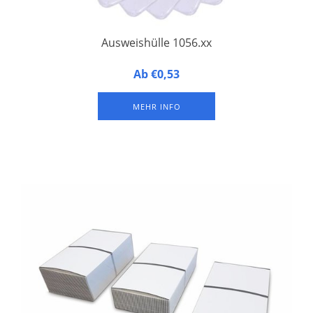
Ausweishülle 1056.xx
Ausweishülle mit farbigem oberem Rand, Rückseite aus
Ab €0,53
Hartfolie und Vorderseite aus Weichfolie.
MEHR INFO