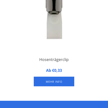
Hosenträgerclip
Hosenträgerclip aus Metall mit einer Lasche aus Kunststoff
Ab €0,33
zur Befestigung von Ausweishüllen
MEHR INFO