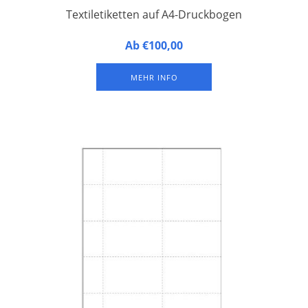
Textiletiketten auf A4-Druckbogen
Textiletiketten auf A4-Druckbogen. 18 pro Bogen (50 Bogen
Ab €100,00
pro Packung), der Preis gilt pro Bogen, Namensschildgröße
63,5 x 46,6 mm (ohne Druck)
MEHR INFO