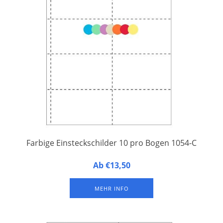
Farbige Einsteckschilder 10 pro Bogen 1054-C
10 Einsteckschilder auf einem A4-Druckbogen aus
Ab €13,50
perforiertem Papier. Einfaches Abtrennen und Beschriften mit
Laser- und Tintenstrahldruckern. Geeignet als Einlage in die
MEHR INFO
Ausweishülle 1054.90.