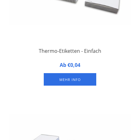
Thermo-Etiketten - Einfach
Mit 3 Lochungen für Hosenträgerclip oder Schlüsselband und
Ab €0,04
rückseitiger Blackmark. 1000 Stück.
MEHR INFO