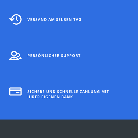
VERSAND AM SELBEN TAG
PERSÖNLICHER SUPPORT
SICHERE UND SCHNELLE ZAHLUNG MIT
IHRER EIGENEN BANK