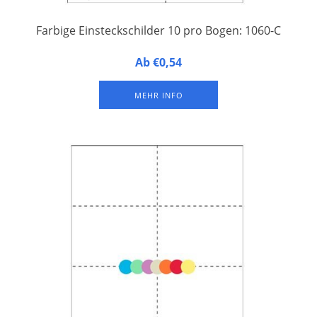
Farbige Einsteckschilder 10 pro Bogen: 1060-C
10 Einsteckschilder auf einem A4-Druckbogen aus
Ab €0,54
perforiertem Papier. Einfaches Abtrennen und Beschriften mit
Laser- und Tintenstrahldruckern. Verpackung à 25
MEHR INFO
Druckbogen pro Farbe.