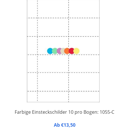
Farbige Einsteckschilder 10 pro Bogen: 1055-C
10 Einsteckschilder auf einem A4-Druckbogen aus
Ab €13,50