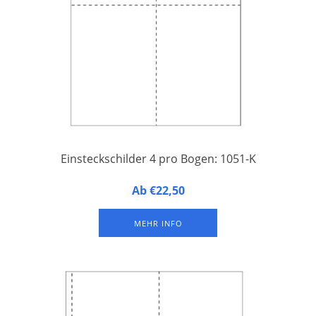
Einsteckschilder 4 pro Bogen: 1051-K
4 Einsteckschilder auf einem A4-Druckbogen aus perforiertem
Ab €22,50
Papier. Einfaches Abtrennen und Beschriften mit Laser- und
Tintenstrahldruckern. Verpackung à 25 oder 100 Druckbogen.
MEHR INFO