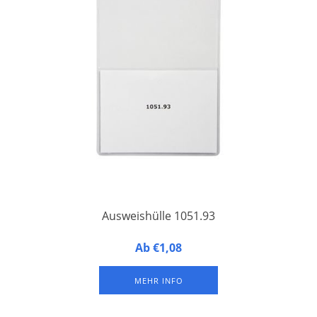
Ausweishülle 1051.93
Großes Namensschild (A6-Format) mit Rückseite aus Hartfolie
Ab €1,08
und Vorderseite aus Weichfolie, sowie zusätzlichem, 75 mm
hohem, Vorfach über die gesamte Breite.
MEHR INFO