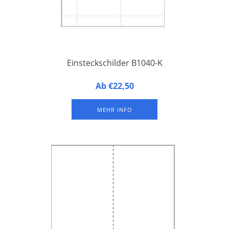
Einsteckschilder B1040-K
10 Einsteckschilder auf einem A4-Druckbogen aus
Ab €22,50
perforiertem Papier. Einfaches Abtrennen und Beschriften mit
Laser- und Tintenstrahldruckern. Verpackung à 100 Bogen.
MEHR INFO