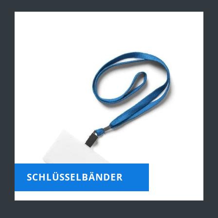
SCHLÜSSELBÄNDER