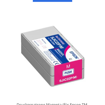
Druckerpatrone Magenta (für Epson TM-