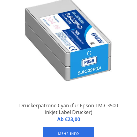
Druckerpatrone Cyan (für Epson TM-C3500
Inkjet Label Drucker)
Druckerpatrone Cyan TM-C3500 Cyan (für Epson TM-C3500
Ab €23,00
Inkjet Label Drucker). Nachhaltige Pigment-Tinte (wasserfest)
MEHR INFO