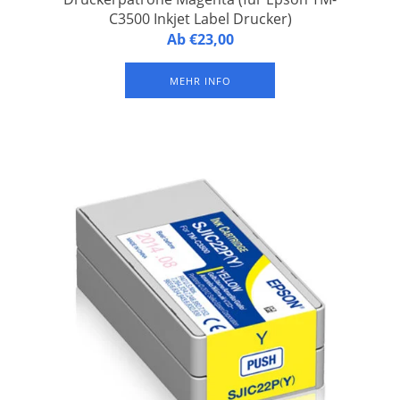
C3500 Inkjet Label Drucker)
Druckerpatrone Magenta TM-C3500 Magenta (für Epson TM-
Ab €23,00
C3500 Inkjet Label Drucker). Nachhaltige Pigment-Tinte
(wasserfest)
MEHR INFO