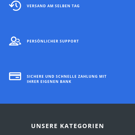
VERSAND AM SELBEN TAG
PERSÖNLICHER SUPPORT
SICHERE UND SCHNELLE ZAHLUNG MIT
IHRER EIGENEN BANK
UNSERE KATEGORIEN