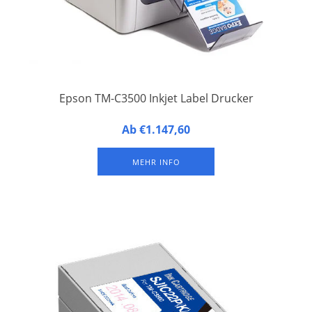
Epson TM-C3500 Inkjet Label Drucker
Epson TM-C3500 Inkjet Label Drucker, im Kombination mit den
Ab €1.147,60
ExpoBadges geeignet für live badge drucken. Der Drucker ist
ausgestattet mit einer Schneidefunktion die den Badges in der
MEHR INFO
Länge maßgeschneidert abschneidet.