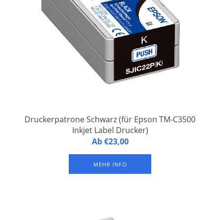
Druckerpatrone Schwarz (für Epson TM-C3500
Inkjet Label Drucker)
Druckerpatrone Schwarz TM-C3500 Key (Black) (für Epson
Ab €23,00
TM-C3500 Inkjet Label Drucker). Nachhaltige Pigment-Tinte
(wasserfest)
MEHR INFO