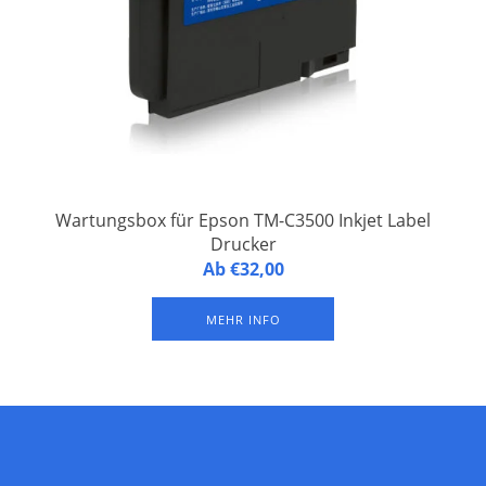
Wartungsbox für Epson TM-C3500 Inkjet Label
Drucker
Wartungsbox für Epson TM-C3500 Inkjet Label Drucker
Ab €32,00
MEHR INFO