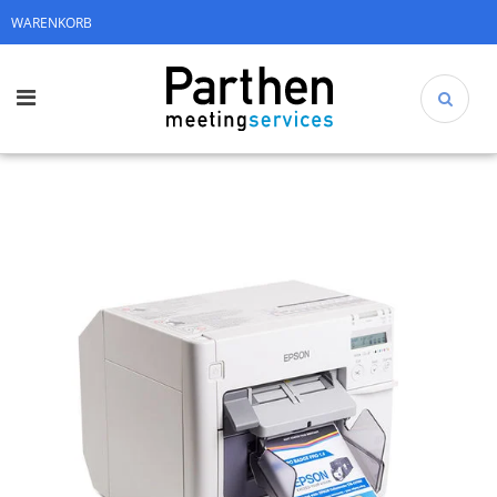
WARENKORB