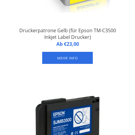
Druckerpatrone Gelb (für Epson TM-C3500
Inkjet Label Drucker)
Druckerpatrone Gelb TM-C3500 Yellow (für Epson TM-C3500
Ab €23,00
Inkjet Label Drucker). Nachhaltige Pigment-Tinte (wasserfest)
MEHR INFO