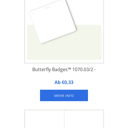
Butterfly Badges™ 1070.03/2 -
Butterfly Badges™ 1070.03/2 - Namensschilder aus
Ab €0,33
laminiertem FSC-Papier, integriert auf der unteren Hälfte
eines A4-Druckbogens, mit 1 Langloch und 2 Rundlöchern an
MEHR INFO
der Oberseite zur Befestigung eines Schlüsselbandes oder
Hosenträgerclips.