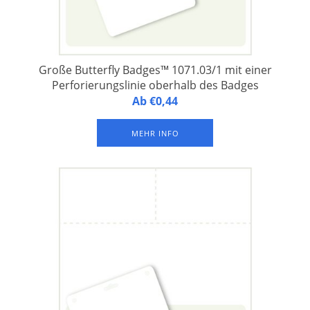
Große Butterfly Badges™ 1071.03/1 mit einer
Perforierungslinie oberhalb des Badges
Butterfly Badges™ 1071.03/1 - Namensschilder aus
Ab €0,44
laminiertem FSC-Papier, 1 Namensschild auf einem A4-
Druckbogen, mit 1 Langloch und 2 Rundlöchern an der
MEHR INFO
Oberseite sowie mit einer Perforierungslinie oberhalb des
Badges. Verpackung à 500 Bogen.