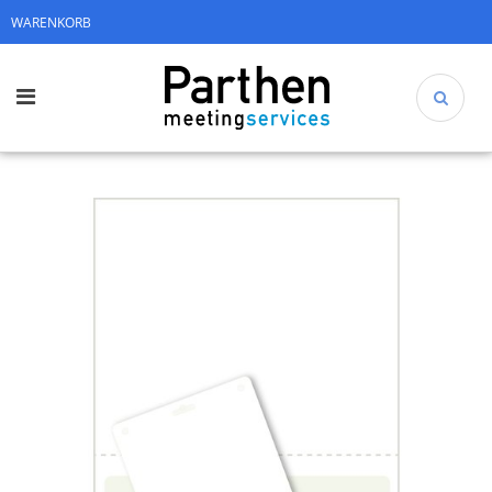
WARENKORB