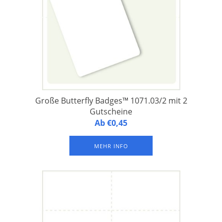
Große Butterfly Badges™ 1071.03/2 mit 2
Gutscheine
Butterfly Badges™ 1071.03/2 - Namensschilder aus
Ab €0,45
laminiertem FSC-Papier, 1 Namensschild auf einem A4-
Druckbogen, mit 1 Langloch und 2 Rundlöchern an der
MEHR INFO
Oberseite sowie 2 Gutscheine. Verpackung à 500 Bogen.