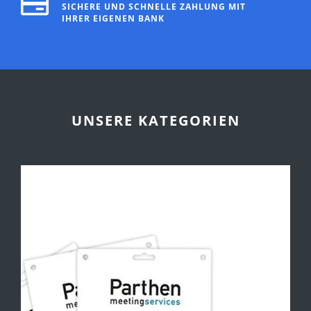
SICHERE UND SCHNELLE ZAHLUNG MIT
IHRER EIGENEN BANK
UNSERE KATEGORIEN