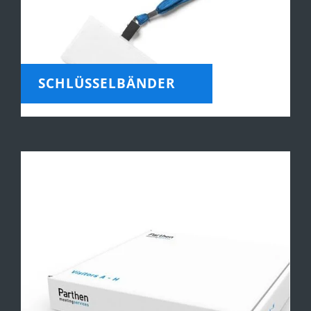
SCHLÜSSELBÄNDER