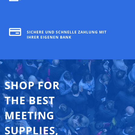
SICHERE UND SCHNELLE ZAHLUNG MIT
IHRER EIGENEN BANK
SHOP FOR
THE BEST
MEETING
SUPPLIES,