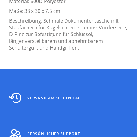
Material: 600D-Polyester
Maße: 38 x 30 x 7,5 cm
Beschreibung: Schmale Dokumententasche mit
Staufächern für Kugelschreiber an der Vorderseite,
D-Ring zur Befestigung für Schlüssel,
längenverstellbarem und abnehmbarem
Schultergurt und Handgriffen.
VERSAND AM SELBEN TAG
PERSÖNLICHER SUPPORT