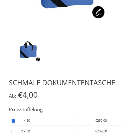
SCHMALE DOKUMENTENTASCHE
€4,00
Ab:
Preisstaffelung
1 x 50
€250,00
2 x 50
€232,50