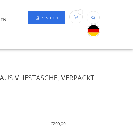
0
ANMELDEN
HEN
S VLIESTASCHE, VERPACKT Z
€209,00