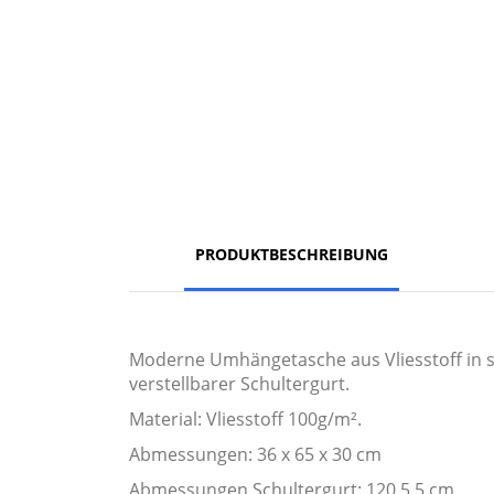
PRODUKTBESCHREIBUNG
Moderne Umhängetasche aus Vliesstoff in st
verstellbarer Schultergurt.
Material: Vliesstoff 100g/m².
Abmessungen: 36 x 65 x 30 cm
Abmessungen Schultergurt: 120 5,5 cm