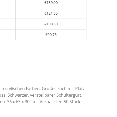
€139,00
€121,65
€100,80
€90,75
n stylischen Farben. Großes Fach mit Platz
uss. Schwarzer, verstellbarer Schultergurt.
n: 36 x 65 x 30 cm . Verpackt zu 50 Stück