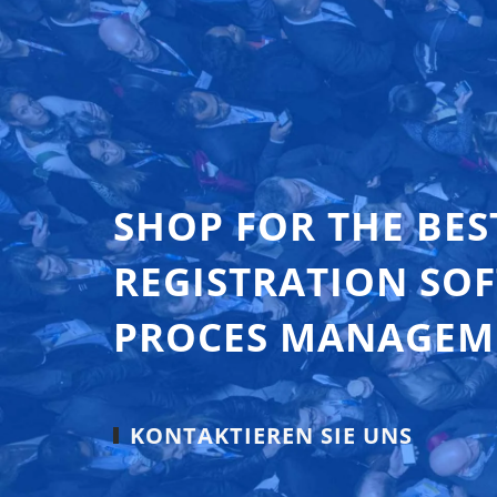
SHOP FOR THE BES
REGISTRATION SO
PROCES MANAGEM
KONTAKTIEREN SIE UNS