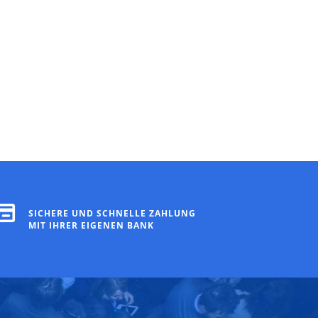
SICHERE UND SCHNELLE ZAHLUNG
MIT IHRER EIGENEN BANK