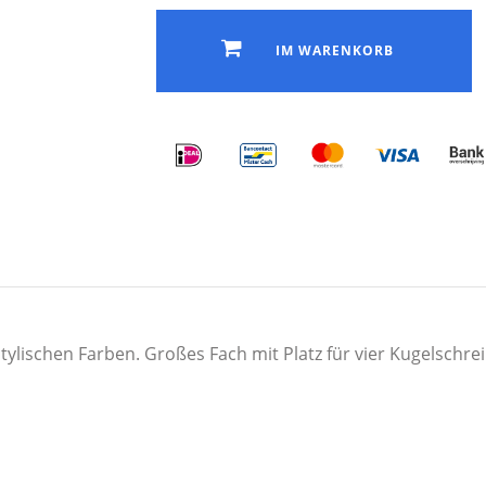
IM WARENKORB
ylischen Farben. Großes Fach mit Platz für vier Kugelschrei