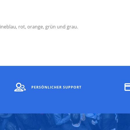
ineblau, rot, orange, grün und grau.
PERSÖNLICHER SUPPORT