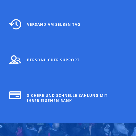
VERSAND AM SELBEN TAG
PERSÖNLICHER SUPPORT
SICHERE UND SCHNELLE ZAHLUNG MIT
IHRER EIGENEN BANK