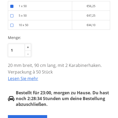
1 x 50
€56,25
5 x 50
€47,25
10 x 50
€44,10
Menge:
+
-
20 mm breit, 90 cm lang, mit 2 Karabinerhaken.
Verpackung à 50 Stück
Lesen Sie mehr
Bestellt für 23:00, morgen zu Hause.
Du hast
noch
2:28:34
Stunden um deine Bestellung
abzuschließen.