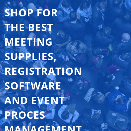
SHOP FOR
THE BEST
MEETING
SUPPLIES,
REGISTRATION
SOFTWARE
AND EVENT
PROCES
MANAGEMENT