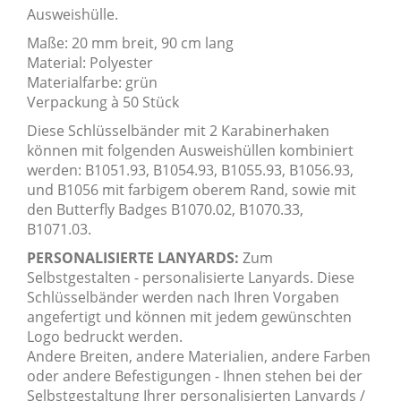
Ausweishülle.
Maße: 20 mm breit, 90 cm lang
Material: Polyester
Materialfarbe: grün
Verpackung à 50 Stück
Diese Schlüsselbänder mit 2 Karabinerhaken
können mit folgenden Ausweishüllen kombiniert
werden: B1051.93, B1054.93, B1055.93, B1056.93,
und B1056 mit farbigem oberem Rand, sowie mit
den Butterfly Badges B1070.02, B1070.33,
B1071.03.
PERSONALISIERTE LANYARDS:
Zum
Selbstgestalten - personalisierte Lanyards. Diese
Schlüsselbänder werden nach Ihren Vorgaben
angefertigt und können mit jedem gewünschten
Logo bedruckt werden.
Andere Breiten, andere Materialien, andere Farben
oder andere Befestigungen - Ihnen stehen bei der
Selbstgestaltung Ihrer personalisierten Lanyards /