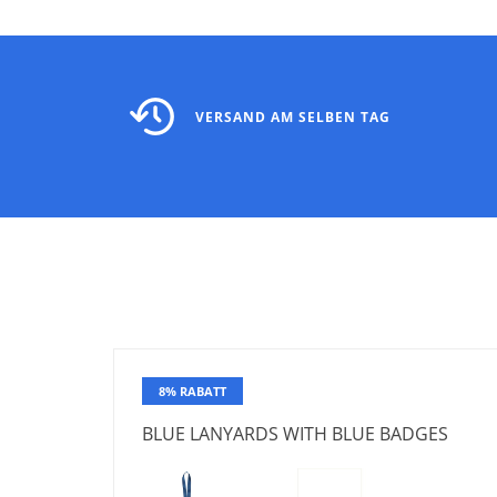
VERSAND AM SELBEN TAG
8% RABATT
BLUE LANYARDS WITH BLUE BADGES