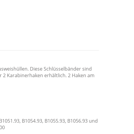
usweishüllen. Diese Schlüsselbänder sind
der 2 Karabinerhaken erhältlich. 2 Haken am
B1051.93, B1054.93, B1055.93, B1056.93 und
.00