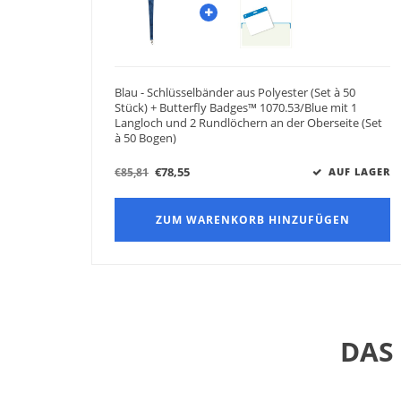
Blau - Schlüsselbänder aus Polyester (Set à 50
Stück) + Butterfly Badges™ 1070.53/Blue mit 1
Langloch und 2 Rundlöchern an der Oberseite (Set
à 50 Bogen)
€78,55
€85,81
AUF LAGER
ZUM WARENKORB HINZUFÜGEN
DAS