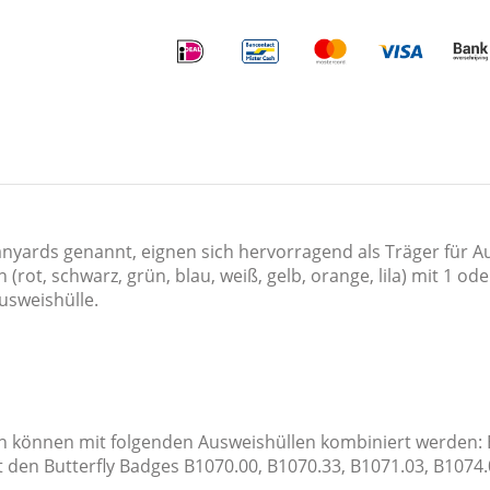
nyards genannt, eignen sich hervorragend als Träger für A
 (rot, schwarz, grün, blau, weiß, gelb, orange, lila) mit 1 o
usweishülle.
n können mit folgenden Ausweishüllen kombiniert werden: 
 den Butterfly Badges B1070.00, B1070.33, B1071.03, B1074