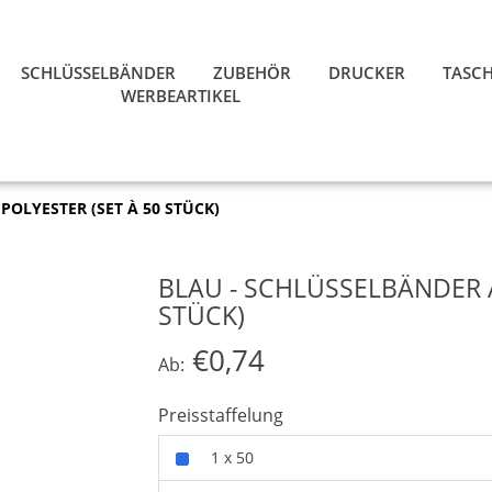
SCHLÜSSELBÄNDER
ZUBEHÖR
DRUCKER
TASC
WERBEARTIKEL
POLYESTER (SET À 50 STÜCK)
BLAU - SCHLÜSSELBÄNDER A
STÜCK)
€0,74
Ab:
Preisstaffelung
1 x 50