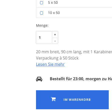
5 x 50
10 x 50
Menge:
+
-
20 mm breit, 90 cm lang, mit 1 Karabine
Verpackung à 50 Stück
Lesen Sie mehr
Bestellt für 23:00, morgen zu H
IM WARENKORB