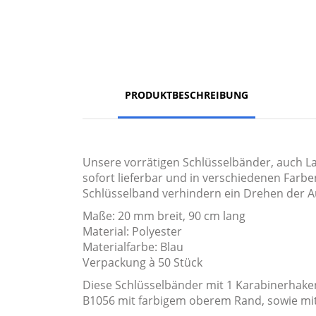
PRODUKTBESCHREIBUNG
Unsere vorrätigen Schlüsselbänder, auch La
sofort lieferbar und in verschiedenen Farben
Schlüsselband verhindern ein Drehen der A
Maße: 20 mm breit, 90 cm lang
Material: Polyester
Materialfarbe: Blau
Verpackung à 50 Stück
Diese Schlüsselbänder mit 1 Karabinerhake
B1056 mit farbigem oberem Rand, sowie mit