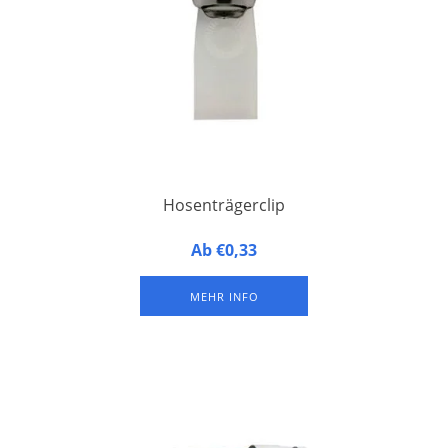
Hosenträgerclip
Hosenträgerclip aus Metall mit einer Lasche aus Kunststoff
Ab €0,33
zur Befestigung von Ausweishüllen
MEHR INFO