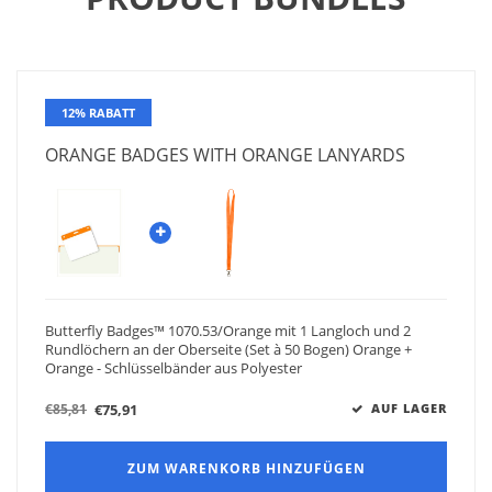
12% RABATT
ORANGE BADGES WITH ORANGE LANYARDS
Butterfly Badges™ 1070.53/Orange mit 1 Langloch und 2
Rundlöchern an der Oberseite (Set à 50 Bogen) Orange +
Orange - Schlüsselbänder aus Polyester
€75,91
€85,81
AUF LAGER
ZUM WARENKORB HINZUFÜGEN