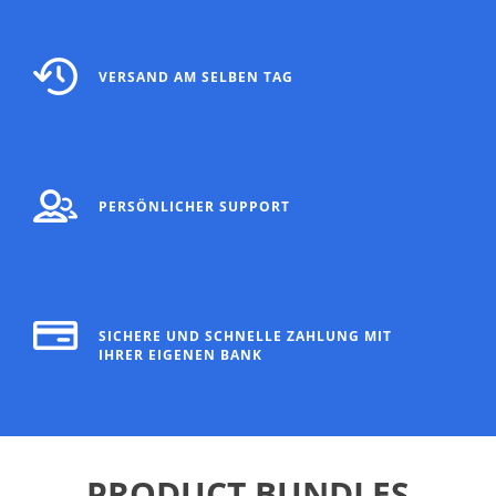
VERSAND AM SELBEN TAG
PERSÖNLICHER SUPPORT
SICHERE UND SCHNELLE ZAHLUNG MIT
IHRER EIGENEN BANK
PRODUCT BUNDLES