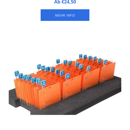
Sortiersystem aus Kunststoffschaum
Ab €24,50
MEHR INFO