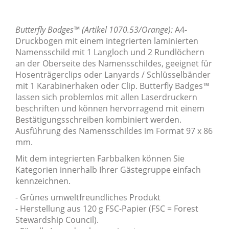
Butterfly Badges™ (Artikel 1070.53/Orange):
A4-
Druckbogen mit einem integrierten laminierten
Namensschild mit 1 Langloch und 2 Rundlöchern
an der Oberseite des Namensschildes, geeignet für
Hosenträgerclips oder Lanyards / Schlüsselbänder
mit 1 Karabinerhaken oder Clip.
Butterfly Badges
™
lassen sich problemlos mit allen Laserdruckern
beschriften und können hervorragend mit einem
Bestätigungsschreiben kombiniert werden.
Ausführung des Namensschildes im Format 97 x 86
mm.
Mit dem integrierten Farbbalken können Sie
Kategorien innerhalb Ihrer Gästegruppe einfach
kennzeichnen.
- Grünes umweltfreundliches Produkt
- Herstellung aus 120 g FSC-Papier (FSC = Forest
Stewardship Council).