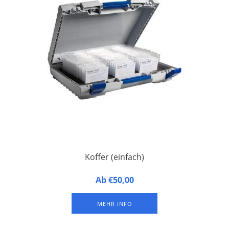
Koffer (einfach)
Koffer für Namensschilder - geeignet für 1 Sortiersystem.
Ab €50,00
Ungefähr 100 Namensschilder pro Sortiersystem (je nach
Namensschildgröße). Das Sortiersystem ist nicht im
MEHR INFO
Lieferumfang enthalten.