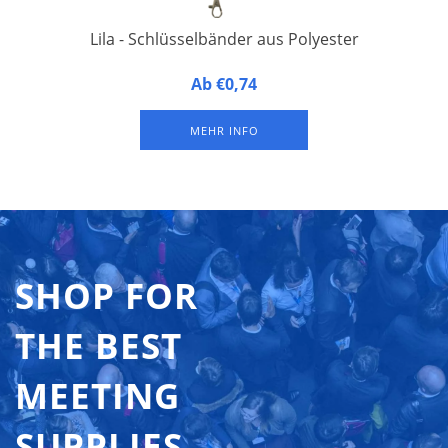
Lila - Schlüsselbänder aus Polyester
20 mm breit, 90 cm lang, mit 1 Karabinerhaken.
Ab €0,74
Verpackung à 50 Stück
MEHR INFO
SHOP FOR
THE BEST
MEETING
SUPPLIES,