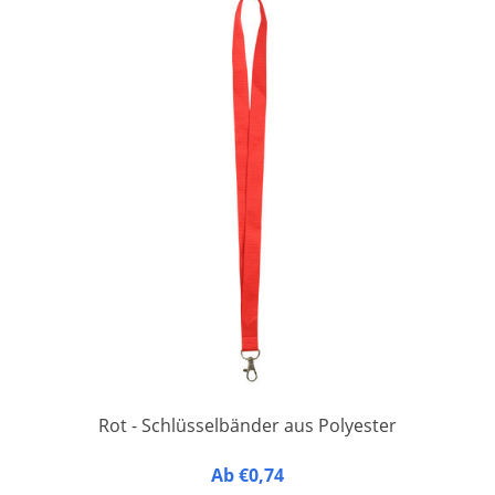
Rot - Schlüsselbänder aus Polyester
20 mm breit, 90 cm lang, mit 1 Karabinerhaken.
Ab €0,74
Verpackung à 50 Stück