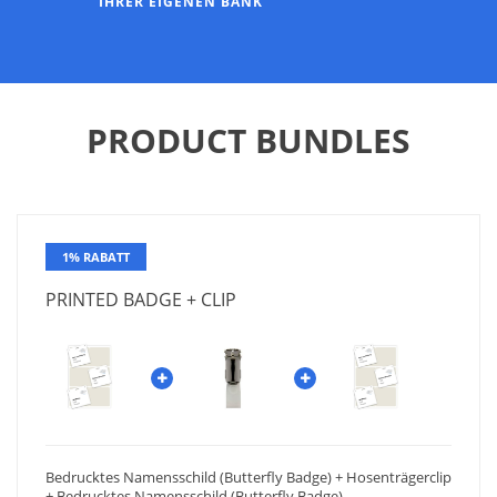
IHRER EIGENEN BANK
PRODUCT BUNDLES
1% RABATT
PRINTED BADGE + CLIP
Bedrucktes Namensschild (Butterfly Badge) + Hosenträgerclip
+ Bedrucktes Namensschild (Butterfly Badge)