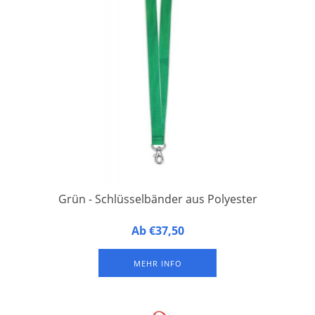
Grün - Schlüsselbänder aus Polyester
20 mm breit, 90 cm lang, mit 1 Karabinerhaken.
Ab €37,50
Verpackung à 50 Stück
MEHR INFO