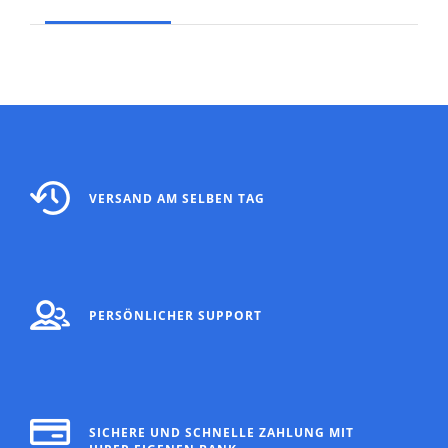
VERSAND AM SELBEN TAG
PERSÖNLICHER SUPPORT
SICHERE UND SCHNELLE ZAHLUNG MIT