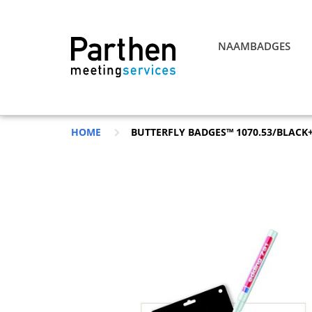
NAAMBADGES
HOME
BUTTERFLY BADGES™ 1070.53/BLACK+S