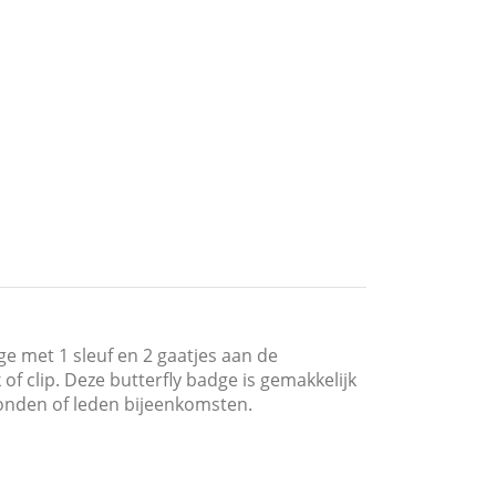
 met 1 sleuf en 2 gaatjes aan de
f clip. Deze butterfly badge is gemakkelijk
vonden of leden bijeenkomsten.