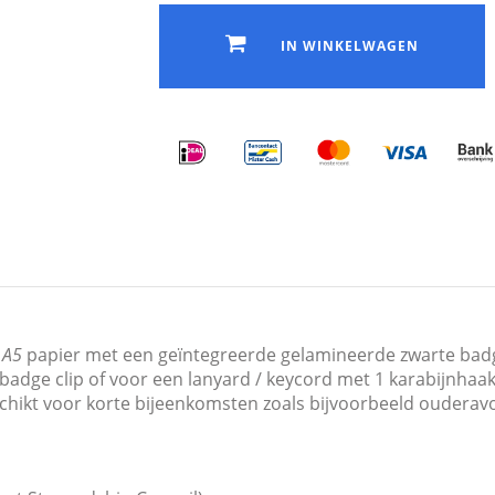
IN WINKELWAGEN
 A5
papier met een geïntegreerde gelamineerde zwarte badge
adge clip of voor een lanyard / keycord met 1 karabijnhaak o
geschikt voor korte bijeenkomsten zoals bijvoorbeeld oudera