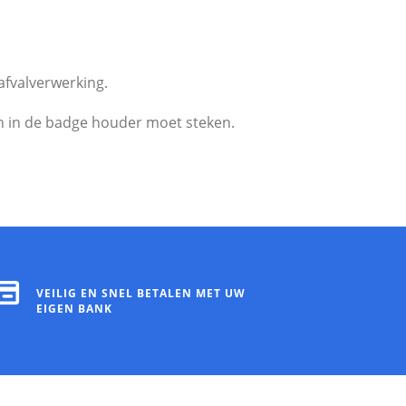
afvalverwerking.
en in de badge houder moet steken.
VEILIG EN SNEL BETALEN MET UW
EIGEN BANK