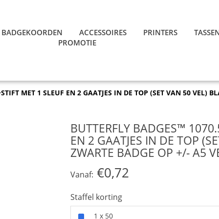
BADGEKOORDEN
ACCESSOIRES
PRINTERS
TASSE
PROMOTIE
TIFT MET 1 SLEUF EN 2 GAATJES IN DE TOP (SET VAN 50 VEL) BL
BUTTERFLY BADGES™ 1070.5
EN 2 GAATJES IN DE TOP (SE
ZWARTE BADGE OP +/- A5 V
€0,72
Vanaf:
Staffel korting
1 x 50