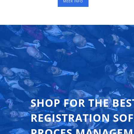
MEER INFO
b
zon
SHOP FOR THE BES
REGISTRATION SO
PROCES MANAGEM