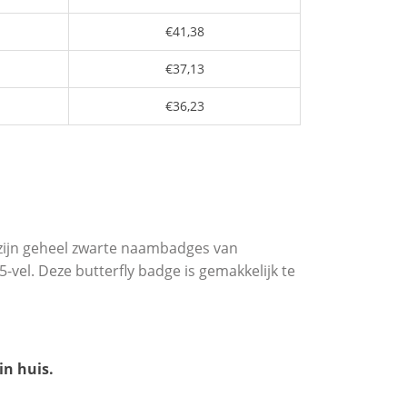
€41,38
€37,13
€36,23
 zijn geheel zwarte naambadges van
vel. Deze butterfly badge is gemakkelijk te
in huis.