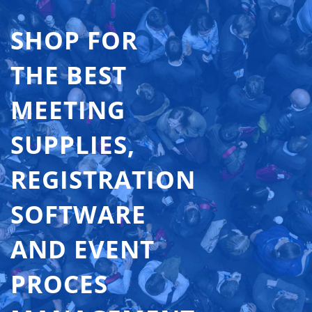
SHOP FOR
THE BEST
MEETING
SUPPLIES,
REGISTRATION
SOFTWARE
AND EVENT
PROCES