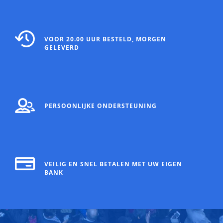
VOOR 20.00 UUR BESTELD, MORGEN
GELEVERD
PERSOONLIJKE ONDERSTEUNING
VEILIG EN SNEL BETALEN MET UW EIGEN
BANK