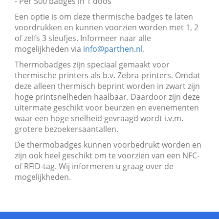
- Per 500 badges in 1 doos
Een optie is om deze thermische badges te laten
voordrukken en kunnen voorzien worden met 1, 2
of zelfs 3 sleufjes. Informeer naar alle
mogelijkheden via
info@parthen.nl
.
Thermobadges zijn speciaal gemaakt voor
thermische printers als b.v. Zebra-printers. Omdat
deze alleen thermisch beprint worden in zwart zijn
hoge printsnelheden haalbaar. Daardoor zijn deze
uitermate geschikt voor beurzen en evenementen
waar een hoge snelheid gevraagd wordt i.v.m.
grotere bezoekersaantallen.
De thermobadges kunnen voorbedrukt worden en
zijn ook heel geschikt om te voorzien van een NFC-
of RFID-tag. Wij informeren u graag over de
mogelijkheden.