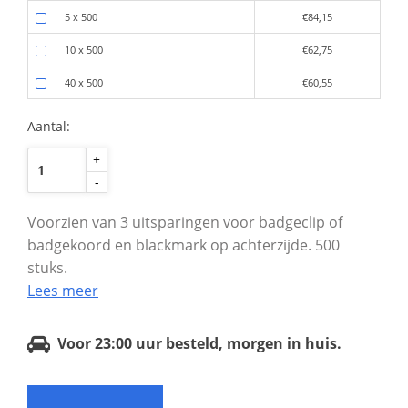
5 x 500
€84,15
10 x 500
€62,75
40 x 500
€60,55
Aantal:
+
-
Voorzien van 3 uitsparingen voor badgeclip of
badgekoord en blackmark op achterzijde. 500
stuks.
Lees meer
Voor 23:00 uur besteld, morgen in huis.