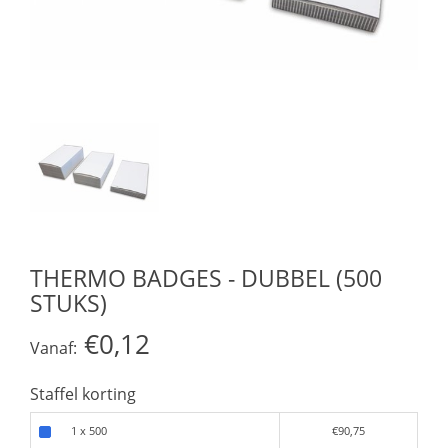
THERMO BADGES - DUBBEL (500
STUKS)
€0,12
Vanaf:
Staffel korting
1 x 500
€90,75