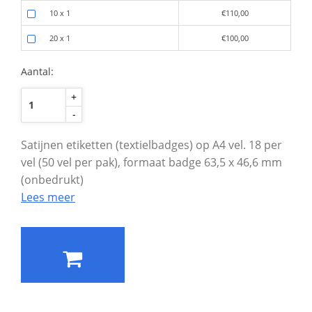
10 x 1
€110,00
20 x 1
€100,00
Aantal:
+
-
Satijnen etiketten (textielbadges) op A4 vel. 18 per
vel (50 vel per pak), formaat badge 63,5 x 46,6 mm
(onbedrukt)
Lees meer