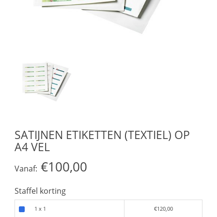
SATIJNEN ETIKETTEN (TEXTIEL) OP
A4 VEL
€100,00
Vanaf:
Staffel korting
1 x 1
€120,00