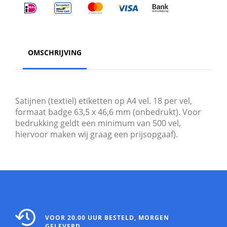
OMSCHRIJVING
Satijnen (textiel) etiketten op A4 vel. 18 per vel,
formaat badge 63,5 x 46,6 mm (onbedrukt). Voor
bedrukking geldt een minimum van 500 vel,
hiervoor maken wij graag een prijsopgaaf).
VOOR 20.00 UUR BESTELD, MORGEN
GELEVERD