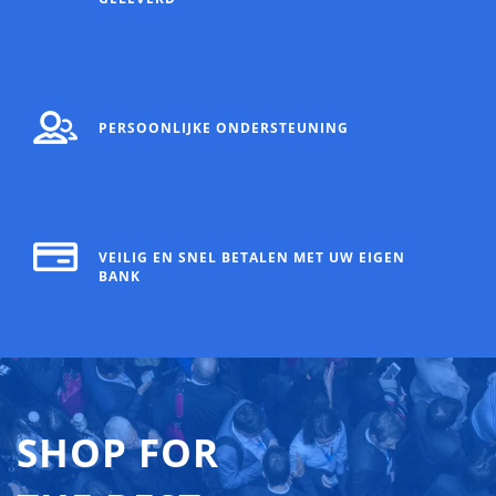
PERSOONLIJKE ONDERSTEUNING
VEILIG EN SNEL BETALEN MET UW EIGEN
BANK
SHOP FOR