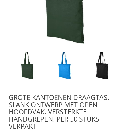
GROTE KANTOENEN DRAAGTAS.
SLANK ONTWERP MET OPEN
HOOFDVAK. VERSTERKTE
HANDGREPEN. PER 50 STUKS
VERPAKT