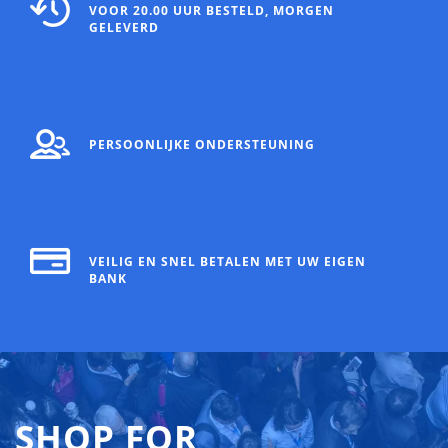
VOOR 20.00 UUR BESTELD, MORGEN
GELEVERD
PERSOONLIJKE ONDERSTEUNING
VEILIG EN SNEL BETALEN MET UW EIGEN
BANK
SHOP FOR