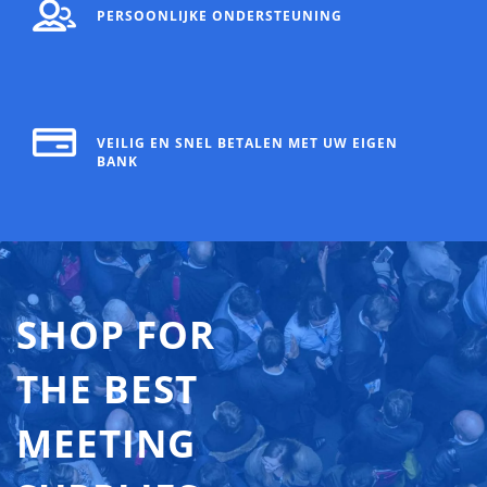
PERSOONLIJKE ONDERSTEUNING
VEILIG EN SNEL BETALEN MET UW EIGEN
BANK
SHOP FOR
THE BEST
MEETING