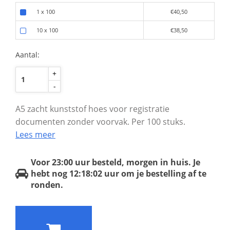
1 x 100
€40,50
10 x 100
€38,50
Aantal:
+
-
A5 zacht kunststof hoes voor registratie
documenten zonder voorvak. Per 100 stuks.
Lees meer
Voor 23:00 uur besteld, morgen in huis.
Je
hebt nog
12:18:02
uur om je bestelling af te
ronden.