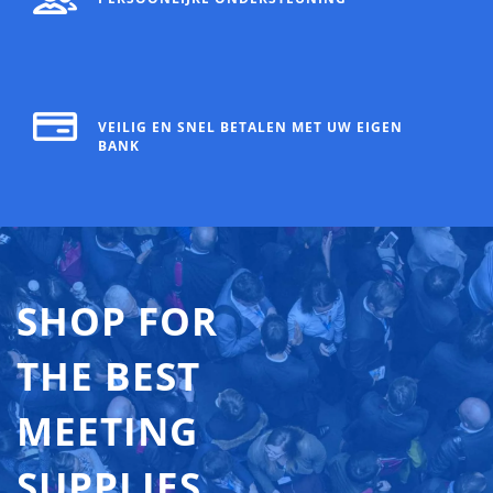
VEILIG EN SNEL BETALEN MET UW EIGEN
BANK
SHOP FOR
THE BEST
MEETING
SUPPLIES,