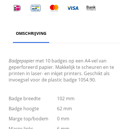
OMSCHRIJVING
Badgepapier
met 10 badges op een A4-vel van
geperforeerd papier. Makkelijk te scheuren en te
printen in laser- en inkjet printers. Geschikt als
invoegsel voor de plastic badge 1054.90.
Badge breedte
102 mm
Badge hoogte
62 mm
Marge top/bodem
0 mm
Marge links
6 mm