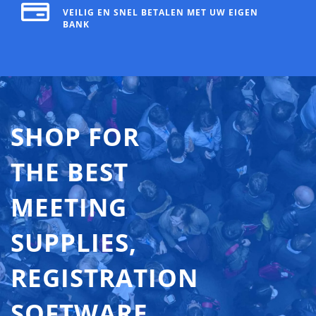
VEILIG EN SNEL BETALEN MET UW EIGEN
BANK
SHOP FOR
THE BEST
MEETING
SUPPLIES,
REGISTRATION
SOFTWARE