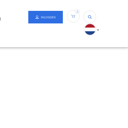
0
INLOGGEN
N