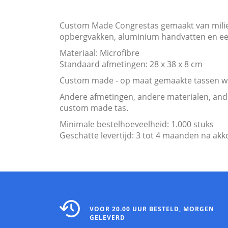
Custom Made Congrestas gemaakt van milieuvr
opbergvakken, aluminium handvatten en ee
Materiaal: Microfibre
Standaard afmetingen: 28 x 38 x 8 cm
Custom made - op maat gemaakte tassen wo
Andere afmetingen, andere materialen, ande
custom made tas.
Minimale bestelhoeveelheid: 1.000 stu
Geschatte levertijd: 3 tot 4 maanden na akko
VOOR 20.00 UUR BESTELD, MORGEN
GELEVERD