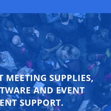
T MEETING SUPPLIES,
FTWARE AND EVENT
ENT SUPPORT.