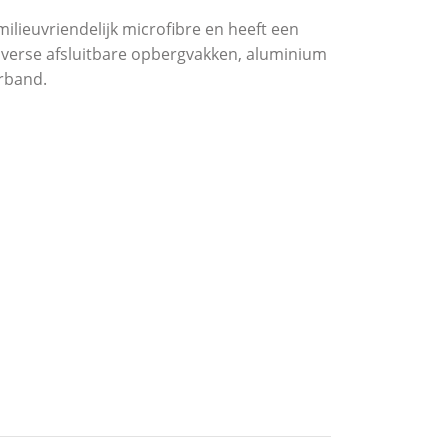
ieuvriendelijk microfibre en heeft een
 diverse afsluitbare opbergvakken, aluminium
rband.