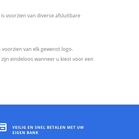
is voorzien van diverse afsluitbare
oorzien van elk gewenst logo.
zijn eindeloos wanneer u kiest voor een
VEILIG EN SNEL BETALEN MET UW
EIGEN BANK