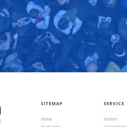
SITEMAP
SERVICE
Home
Orders
Producten
Verlanglijstj