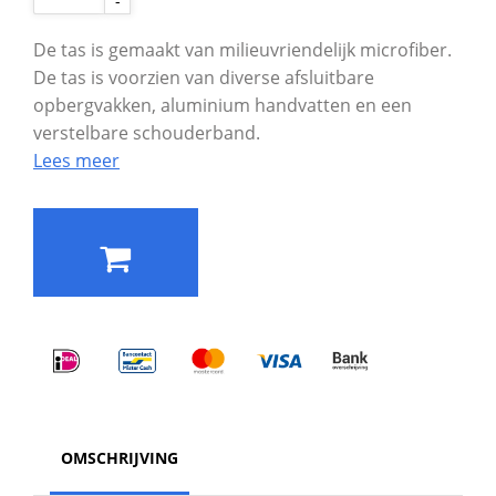
-
De tas is gemaakt van milieuvriendelijk microfiber.
De tas is voorzien van diverse afsluitbare
opbergvakken, aluminium handvatten en een
verstelbare schouderband.
Lees meer
OMSCHRIJVING