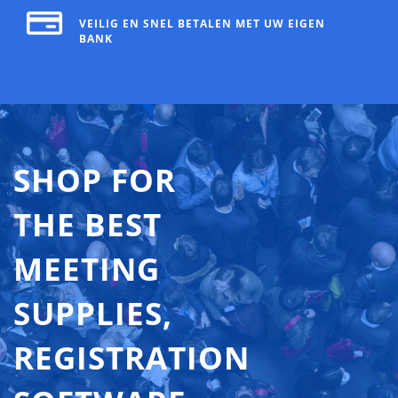
VEILIG EN SNEL BETALEN MET UW EIGEN
BANK
SHOP FOR
THE BEST
MEETING
SUPPLIES,
REGISTRATION