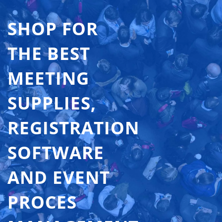
SHOP FOR
THE BEST
MEETING
SUPPLIES,
REGISTRATION
SOFTWARE
AND EVENT
PROCES