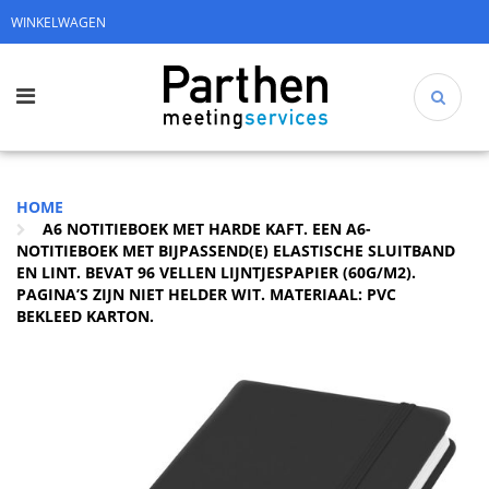
WINKELWAGEN
HOME
A6 NOTITIEBOEK MET HARDE KAFT. EEN A6-
NOTITIEBOEK MET BIJPASSEND(E) ELASTISCHE SLUITBAND
EN LINT. BEVAT 96 VELLEN LIJNTJESPAPIER (60G/M2).
PAGINA’S ZIJN NIET HELDER WIT. MATERIAAL: PVC
BEKLEED KARTON.