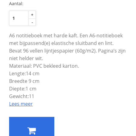
Aantal:
+
-
A6 notitieboek met harde kaft. Een A6-notitieboek
met bijpassend(e) elastische sluitband en lint.
Bevat 96 vellen lijntjespapier (60g/m2). Pagina’s zijn
niet helder wit.
Materiaal: PVC bekleed karton.
Lengte:14 cm
Breedte 9 cm
Diepte:1 cm
Gewicht:11
Lees meer