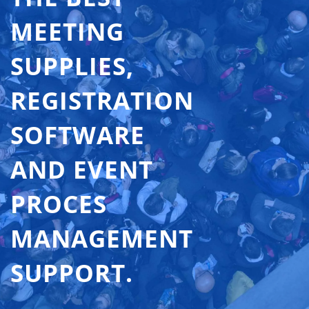
MEETING
SUPPLIES,
REGISTRATION
SOFTWARE
AND EVENT
PROCES
MANAGEMENT
SUPPORT.