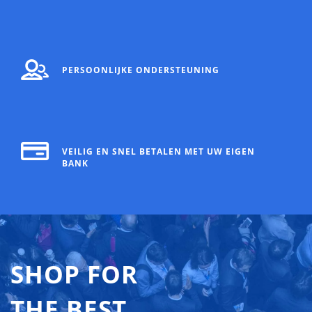
PERSOONLIJKE ONDERSTEUNING
VEILIG EN SNEL BETALEN MET UW EIGEN
BANK
SHOP FOR
THE BEST