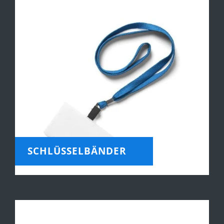
SCHLÜSSELBÄNDER