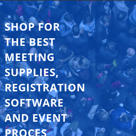
SHOP FOR
THE BEST
MEETING
SUPPLIES,
REGISTRATION
SOFTWARE
AND EVENT
PROCES