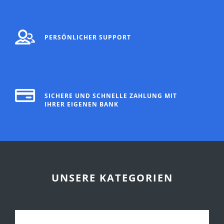
PERSÖNLICHER SUPPORT
SICHERE UND SCHNELLE ZAHLUNG MIT
IHRER EIGENEN BANK
UNSERE KATEGORIEN