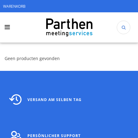
WARENKORB
Geen producten gevonden
VERSAND AM SELBEN TAG
PERSÖNLICHER SUPPORT