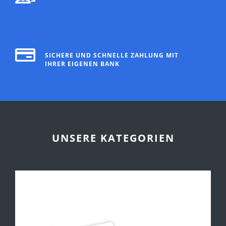
SICHERE UND SCHNELLE ZAHLUNG MIT
IHRER EIGENEN BANK
UNSERE KATEGORIEN