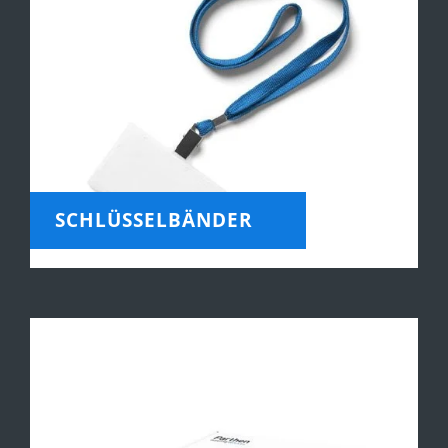
SCHLÜSSELBÄNDER