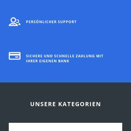
PERSÖNLICHER SUPPORT
SICHERE UND SCHNELLE ZAHLUNG MIT
IHRER EIGENEN BANK
UNSERE KATEGORIEN