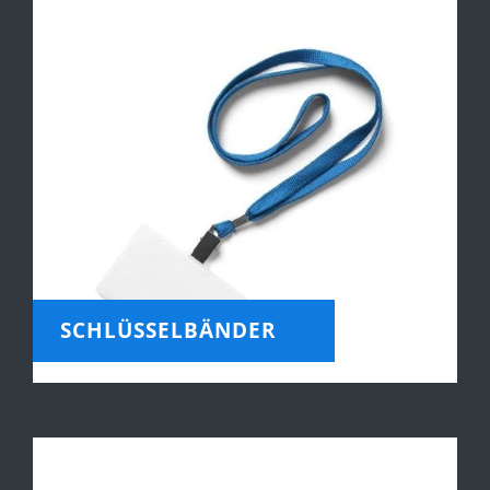
SCHLÜSSELBÄNDER