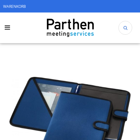
WARENKORB