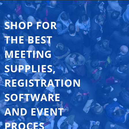
SHOP FOR
THE BEST
MEETING
SUPPLIES,
REGISTRATION
SOFTWARE
AND EVENT
PROCES