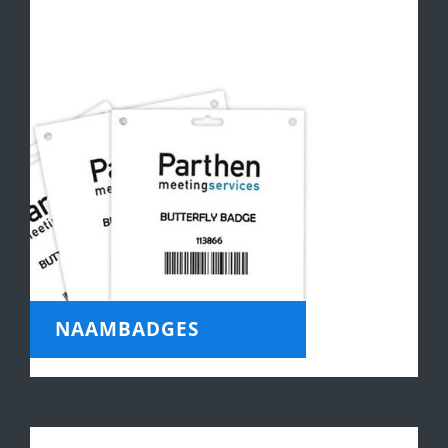
NAAMBADGES