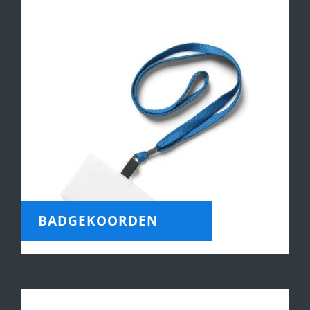
BADGEKOORDEN