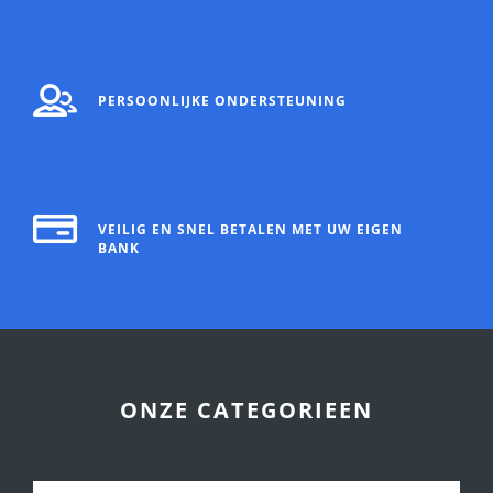
PERSOONLIJKE ONDERSTEUNING
VEILIG EN SNEL BETALEN MET UW EIGEN
BANK
ONZE CATEGORIEEN