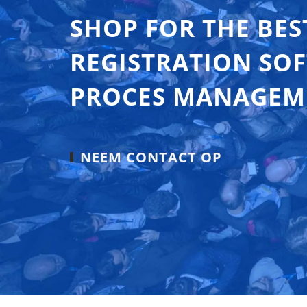
SHOP FOR THE BES
REGISTRATION SO
PROCES MANAGEM
NEEM CONTACT OP