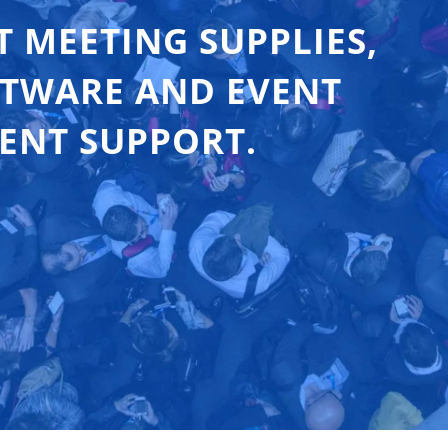
T MEETING SUPPLIES,
FTWARE AND EVENT
ENT SUPPORT.