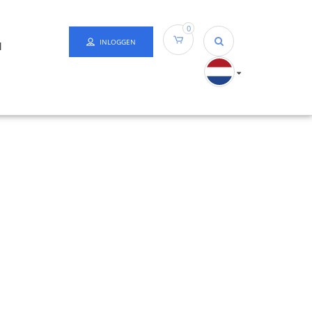
0
INLOGGEN
N