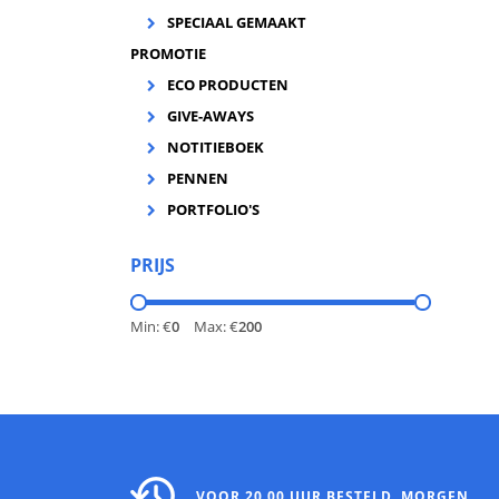
SPECIAAL GEMAAKT
PROMOTIE
ECO PRODUCTEN
GIVE-AWAYS
NOTITIEBOEK
PENNEN
PORTFOLIO'S
PRIJS
Min: €
0
Max: €
200
VOOR 20.00 UUR BESTELD, MORGEN