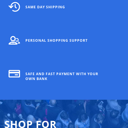
SAME DAY SHIPPING
PERSONAL SHOPPING SUPPORT
SAFE AND FAST PAYMENT WITH YOUR
OWN BANK
SHOP FOR