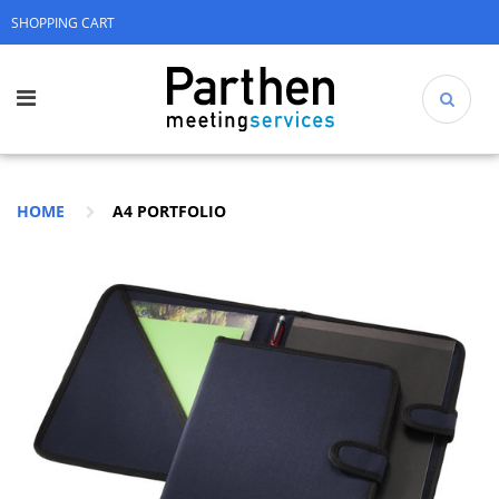
SHOPPING CART
HOME
A4 PORTFOLIO