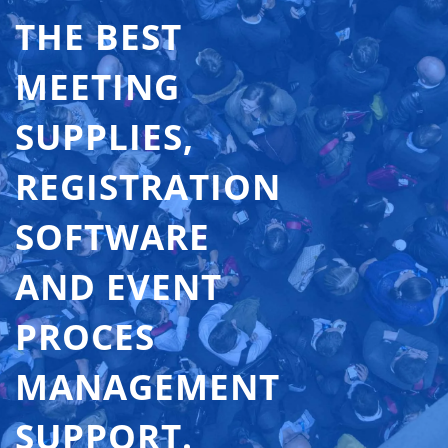
THE BEST
MEETING
SUPPLIES,
REGISTRATION
SOFTWARE
AND EVENT
PROCES
MANAGEMENT
SUPPORT.